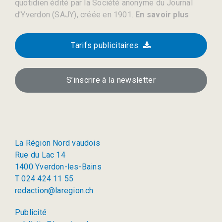
quotidien édité par la Société anonyme du Journal
d’Yverdon (SAJY), créée en 1901.
En savoir plus
Tarifs publicitaires
S’inscrire à la newsletter
La Région Nord vaudois
Rue du Lac 14
1400 Yverdon-les-Bains
T 024 424 11 55
redaction@laregion.ch
Publicité