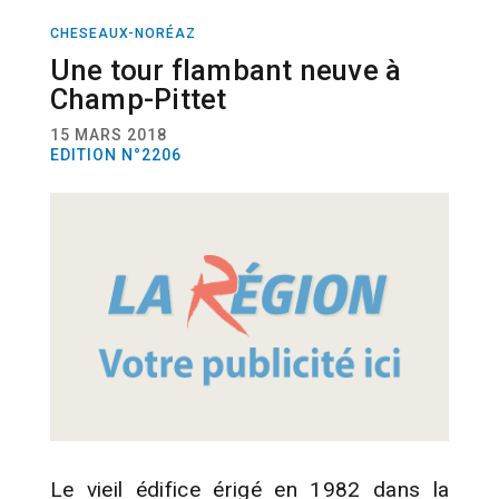
CHESEAUX-NORÉAZ
ACTUALITÉ
NATURE
FAUNE
FLORE
Une tour flambant neuve à
Champ-Pittet
15 MARS 2018
EDITION N°2206
Le vieil édifice érigé en 1982 dans la