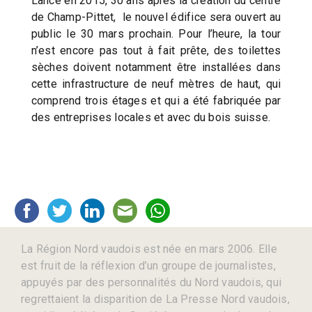
Lancé en 2015, 30 ans après la création du centre
de Champ-Pittet, le nouvel édifice sera ouvert au
public le 30 mars prochain. Pour l’heure, la tour
n’est encore pas tout à fait prête, des toilettes
sèches doivent notamment être installées dans
cette infrastructure de neuf mètres de haut, qui
comprend trois étages et qui a été fabriquée par
des entreprises locales et avec du bois suisse.
La Région Nord vaudois est née en mars 2006. Elle
est fruit de la réflexion d’un groupe de journalistes,
appuyés par des personnalités du Nord vaudois, qui
regrettaient la disparition de La Presse Nord vaudois,