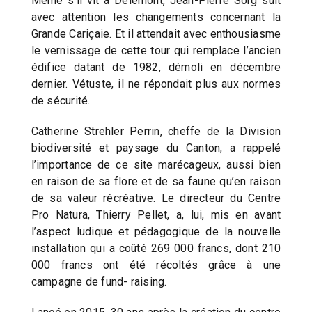
Même s’il vit à Delémont, Jean-Pierre Sorg suit
avec attention les changements concernant la
Grande Cariçaie. Et il attendait avec enthousiasme
le vernissage de cette tour qui remplace l’ancien
édifice datant de 1982, démoli en décembre
dernier. Vétuste, il ne répondait plus aux normes
de sécurité.
Catherine Strehler Perrin, cheffe de la Division
biodiversité et paysage du Canton, a rappelé
l’importance de ce site marécageux, aussi bien
en raison de sa flore et de sa faune qu’en raison
de sa valeur récréative. Le directeur du Centre
Pro Natura, Thierry Pellet, a, lui, mis en avant
l’aspect ludique et pédagogique de la nouvelle
installation qui a coûté 269 000 francs, dont 210
000 francs ont été récoltés grâce à une
campagne de fund- raising.