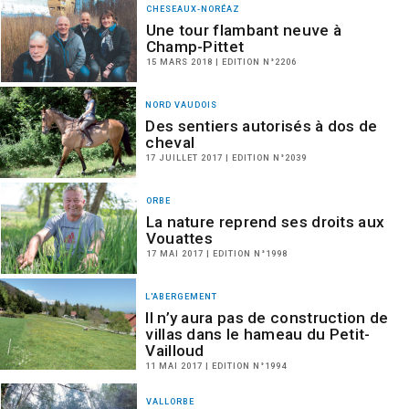
CHESEAUX-NORÉAZ
Une tour flambant neuve à
Champ-Pittet
15 MARS 2018 | EDITION N°2206
NORD VAUDOIS
Des sentiers autorisés à dos de
cheval
17 JUILLET 2017 | EDITION N°2039
ORBE
La nature reprend ses droits aux
Vouattes
17 MAI 2017 | EDITION N°1998
L'ABERGEMENT
Il n’y aura pas de construction de
villas dans le hameau du Petit-
Vailloud
11 MAI 2017 | EDITION N°1994
VALLORBE