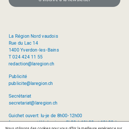
La Région Nord vaudois
Rue du Lac 14
1400 Yverdon-les-Bains
T 024 424 11 55
redaction@laregion.ch
Publicité
publicite@laregion.ch
Secrétariat
secretariat@laregion.ch
Guichet ouvert: lu-je de 8h00-12h00
(permanence téléphonique: 8h00 à 12h00 et 13h00 à
Nous utilisons des cookies pour vous offrir la meilleure expérience sur