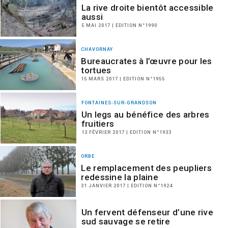
La rive droite bientôt accessible
aussi
5 MAI 2017 | EDITION N°1990
CHAVORNAY
Bureaucrates à l’œuvre pour les
tortues
15 MARS 2017 | EDITION N°1955
FONTAINES-SUR-GRANDSON
Un legs au bénéfice des arbres
fruitiers
13 FÉVRIER 2017 | EDITION N°1933
ORBE
Le remplacement des peupliers
redessine la plaine
31 JANVIER 2017 | EDITION N°1924
Un fervent défenseur d’une rive
sud sauvage se retire