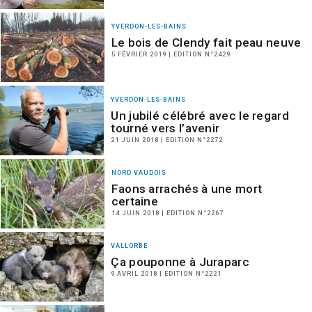
YVERDON-LES-BAINS
Le bois de Clendy fait peau neuve
5 FÉVRIER 2019 | EDITION N°2429
YVERDON-LES-BAINS
Un jubilé célébré avec le regard
tourné vers l’avenir
21 JUIN 2018 | EDITION N°2272
NORD VAUDOIS
Faons arrachés à une mort
certaine
14 JUIN 2018 | EDITION N°2267
VALLORBE
Ça pouponne à Juraparc
9 AVRIL 2018 | EDITION N°2221