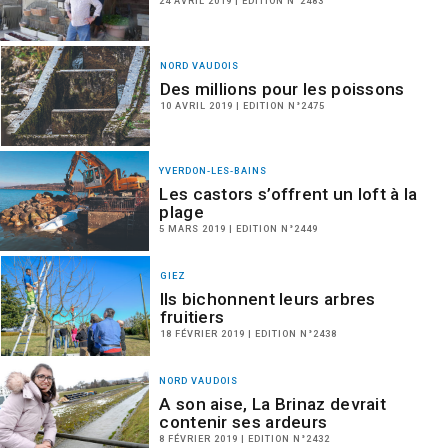
24 AVRIL 2019 | EDITION N°2483
NORD VAUDOIS
Des millions pour les poissons
10 AVRIL 2019 | EDITION N°2475
YVERDON-LES-BAINS
Les castors s’offrent un loft à la
plage
5 MARS 2019 | EDITION N°2449
GIEZ
Ils bichonnent leurs arbres
fruitiers
18 FÉVRIER 2019 | EDITION N°2438
NORD VAUDOIS
A son aise, La Brinaz devrait
contenir ses ardeurs
8 FÉVRIER 2019 | EDITION N°2432