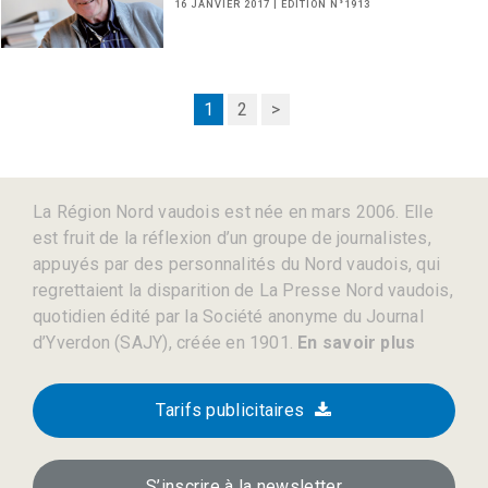
16 JANVIER 2017 | EDITION N°1913
1
2
>
La Région Nord vaudois est née en mars 2006. Elle
est fruit de la réflexion d’un groupe de journalistes,
appuyés par des personnalités du Nord vaudois, qui
regrettaient la disparition de La Presse Nord vaudois,
quotidien édité par la Société anonyme du Journal
d’Yverdon (SAJY), créée en 1901.
En savoir plus
Tarifs publicitaires
S’inscrire à la newsletter