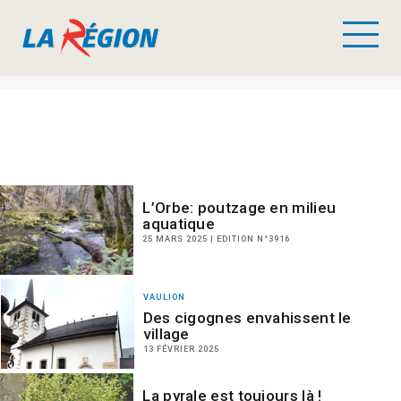
L’Orbe: poutzage en milieu
aquatique
25 MARS 2025 | EDITION N°3916
VAULION
Des cigognes envahissent le
village
13 FÉVRIER 2025
La pyrale est toujours là !