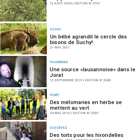
15 AOÛT 2024 | EDITION N°3767
SUCHY
Un bébé agrandit le cercle des
bisons de Suchy!
27 MAI 2021
THIERRENS
Une source «lausannoise» dans le
Jorat
12 SEPTEMBRE 2019 | EDITION N°2580
POMY
Des mélomanes en herbe se
mettent au vert
24 MAI 2019 | EDITION N°2505
SUSCÉVAZ
Des toits pour les hirondelles