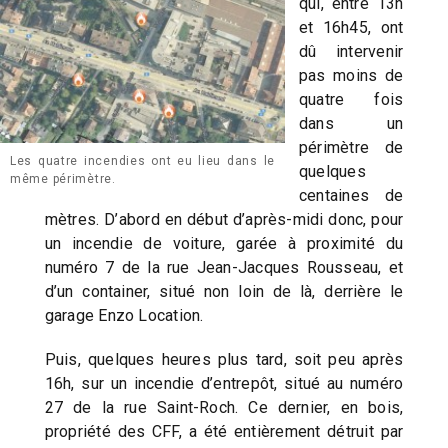
qui, entre 13h
et 16h45, ont
dû intervenir
pas moins de
quatre fois
dans un
périmètre de
Les quatre incendies ont eu lieu dans le
quelques
même périmètre.
centaines de
mètres. D’abord en début d’après-midi donc, pour
un incendie de voiture, garée à proximité du
numéro 7 de la rue Jean-Jacques Rousseau, et
d’un container, situé non loin de là, derrière le
garage Enzo Location.
Puis, quelques heures plus tard, soit peu après
16h, sur un incendie d’entrepôt, situé au numéro
27 de la rue Saint-Roch. Ce dernier, en bois,
propriété des CFF, a été entièrement détruit par