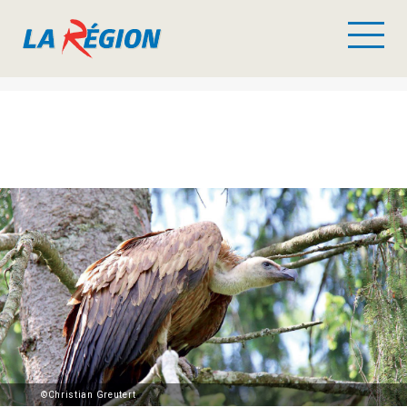
©Christian Greutert