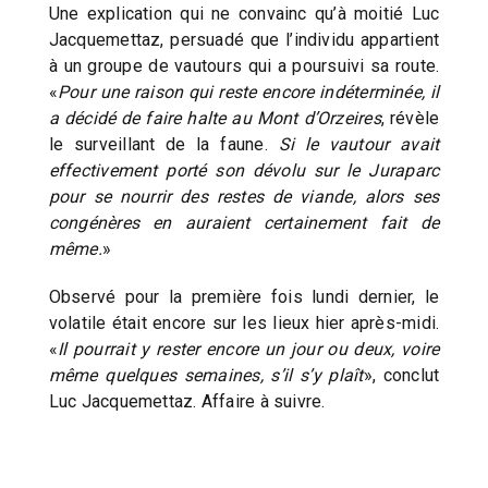
Une explication qui ne convainc qu’à moitié Luc
Jacquemettaz, persuadé que l’individu appartient
à un groupe de vautours qui a poursuivi sa route.
«
Pour une raison qui reste encore indéterminée, il
a décidé de faire halte au Mont d’Orzeires
, révèle
le surveillant de la faune.
Si le vautour avait
effectivement porté son dévolu sur le Juraparc
pour se nourrir des restes de viande, alors ses
congénères en auraient certainement fait de
même.
»
Observé pour la première fois lundi dernier, le
volatile était encore sur les lieux hier après-midi.
«
Il pourrait y rester encore un jour ou deux, voire
même quelques semaines, s’il s’y plaît
», conclut
Luc Jacquemettaz. Affaire à suivre.