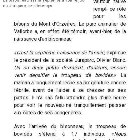
Le bisonneau est le septième à voir le jour
vautour fauve
au Juraparc ce printemps.
rempli ce rôle
pour les
bisons du Mont d’Orzeires. Le parc animalier de
Vallorbe a, en effet, été témoin, avant-hier, de la
naissance d’un bisonneau.
«
C’est la septième naissance de l’année
, explique
le président de la société Juraparc, Olivier Blanc.
Un ou deux petits devraient, d’ailleurs, encore
venir densifier le troupeau de bovidés.
» La
maman a longuement léché sa progéniture encore
fébrile, avant de l’aider à se dresser sur ses
pattes. Il n’a pas fallu attendre plus d’une heure
pour voir le nouveau-né tranquillement paisser
aux côtés de ses congénères.
Avec l’arrivée du bisonneau, le troupeau de
bovidés s’étend à 17 individus. «
Nous