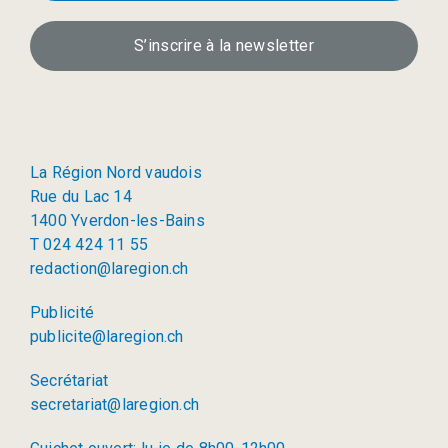
S’inscrire à la newsletter
La Région Nord vaudois
Rue du Lac 14
1400 Yverdon-les-Bains
T 024 424 11 55
redaction@laregion.ch
Publicité
publicite@laregion.ch
Secrétariat
secretariat@laregion.ch