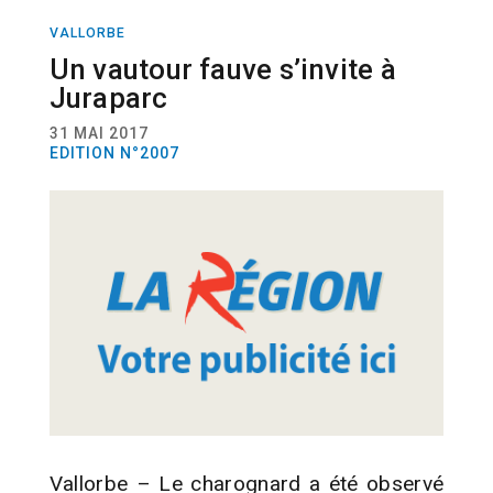
VALLORBE
ACTUALITÉ
INSOLITE
FAUNE
Un vautour fauve s’invite à
Juraparc
31 MAI 2017
EDITION N°2007
Vallorbe – Le charognard a été observé