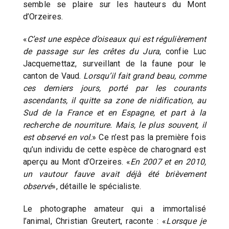
semble se plaire sur les hauteurs du Mont
d’Orzeires.
«
C’est une espèce d’oiseaux qui est régulièrement
de passage sur les crêtes du Jura
, confie Luc
Jacquemettaz, surveillant de la faune pour le
canton de Vaud.
Lorsqu’il fait grand beau, comme
ces derniers jours, porté par les courants
ascendants, il quitte sa zone de nidification, au
Sud de la France et en Espagne, et part à la
recherche de nourriture. Mais, le plus souvent, il
est observé en vol.
» Ce n’est pas la première fois
qu’un individu de cette espèce de charognard est
aperçu au Mont d’Orzeires. «
En 2007 et en 2010,
un vautour fauve avait déjà été brièvement
observé
», détaille le spécialiste.
Le photographe amateur qui a immortalisé
l’animal, Christian Greutert, raconte : «
Lorsque je