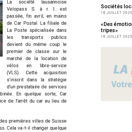
La société lausannoise
Sociétés loc
Velopass S. à r. l. est
18 JUILLET 202
passée, fin avril, en mains
de Car Postal. La filiale de
«Des émotio
tripes»
La Poste spécialisée dans
les transports publics
18 JUILLET 202
devient du même coup le
premier de classe sur le
marché de la location de
vélos en libre-service
(VLS). Cette acquisition
s’inscrit dans la stratégie
d’un prestataire de services
binée. En quelque sorte, Car
ce de l’arrêt du car au lieu de
 des premières villes de Suisse
s. Cela va-t-il changer quelque