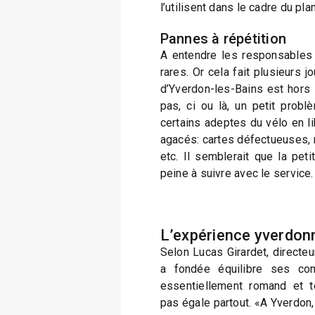
l’utilisent dans le cadre du pla
Pannes à répétition
A entendre les responsables
rares. Or cela fait plusieurs j
d’Yverdon-les-Bains est hors s
pas, ci ou là, un petit probl
certains adeptes du vélo en l
agacés: cartes défectueuses,
etc. Il semblerait que la petit
peine à suivre avec le service.
L’expérience yverdonn
Selon Lucas Girardet, directeur
a fondée équilibre ses co
essentiellement romand et tes
pas égale partout. «A Yverdon