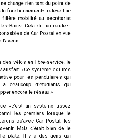
 ne change rien tant du point de
 du fonctionnement», relève Luc
filière mobilité au secrétariat
les-Bains. Cela dit, un rendez-
ponsables de Car Postal en vue
l’avenir.
n des vélos en libre-service, le
 satisfait: «Ce système est très
native pour les pendulaires qui
 a beaucoup d’étudiants qui
lopper encore le réseau.»
que «c’est un système assez
armi les premiers lorsque le
érons qu’avec Car Postal, les
avenir. Mais c’était bien de le
lle plate. Il y a des gens qui