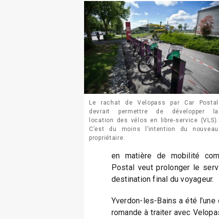
Le rachat de Velopass par Car Postal
devrait permettre de développer la
location des vélos en libre-service (VLS).
C’est du moins l’intention du nouveau
propriétaire.
en matière de mobilité com
Postal veut prolonger le servi
destination final du voyageur.
Yverdon-les-Bains a été l’une
romande à traiter avec Velopas