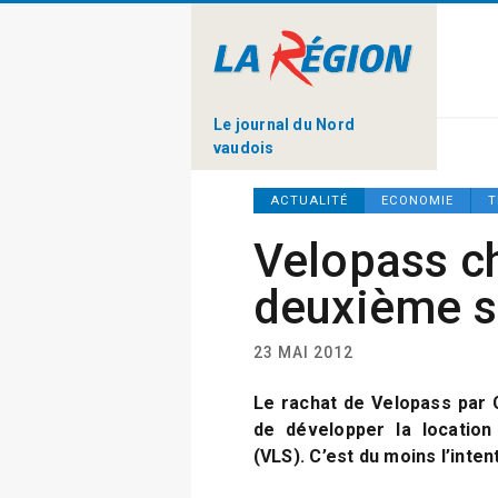
Le journal du Nord
vaudois
ACTUALITÉ
ECONOMIE
T
Velopass c
deuxième s
23 MAI 2012
Le rachat de Velopass par 
de développer la location
(VLS). C’est du moins l’inte