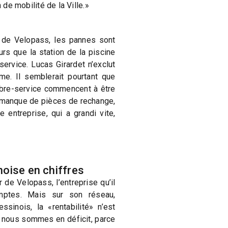
n de mobilité de la Ville.»
 de Velopass, les pannes sont
ours que la station de la piscine
ervice. Lucas Girardet n’exclut
ème. Il semblerait pourtant que
ibre-service commencent à être
 manque de pièces de rechange,
e entreprise, qui a grandi vite,
oise en chiffres
 de Velopass, l’entreprise qu’il
mptes. Mais sur son réseau,
sinois, la «rentabilité» n’est
, nous sommes en déficit, parce