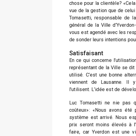
chose pour la clientèle? «Cela
vue de la gestion que de celui
Tomasetti, responsable de la 
général de la Ville d’Yverdon-
vous est agendé avec les res
de sonder leurs intentions pour 
Satisfaisant
En ce qui concerne l’utilisatio
représentant de la Ville se dit
utilisé. C’est une bonne alter
viennent de Lausanne. Il y
l’utilisent. L’idée est de déve
Luc Tomasetti ne nie pas 
coûteux»: «Nous avons été p
système est arrivé. Nous esp
prix seront moins élevés à l’
faire, car Yverdon est une vi