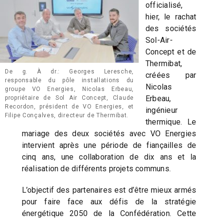
officialisé,
hier, le rachat
des sociétés
Sol-Air-
Concept et de
Thermibat,
De g. À dr.: Georges Leresche,
créées par
responsable du pôle installations du
Nicolas
groupe VO Energies, Nicolas Erbeau,
Erbeau,
propriétaire de Sol Air Concept, Claude
Recordon, président de VO Energies, et
ingénieur
Filipe Conçalves, directeur de Thermibat.
thermique. Le
mariage des deux sociétés avec VO Energies
intervient après une période de fiançailles de
cinq ans, une collaboration de dix ans et la
réalisation de différents projets communs.
L’objectif des partenaires est d’être mieux armés
pour faire face aux défis de la stratégie
énergétique 2050 de la Confédération. Cette