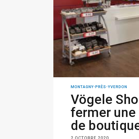
MONTAGNY-PRÈS-YVERDON
Vögele Sho
fermer une
de boutiqu
2 OCTOBRE 2020