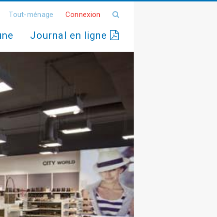
Tout-ménage
Connexion
une
Journal en ligne