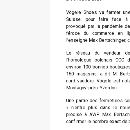
Vögele Shoes va fermer une
Suisse, pour faire face à 
provoqué par la pandémie de 
féroce du commerce en lig
l’enseigne Max Bertschinger, ci
Le réseau du vendeur de
l’homologue polonais CCC d
environ 100 bonnes boutiques 
160 magasins, a dit M. Berts
nord vaudois, Vögele est no
Montagny-près-Yverdon.
Une partie des fermetures con
« n’entre plus dans le nouv
précisé à AWP Max Bertschin
confirmer le nombre exact de 