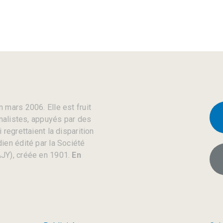
 mars 2006. Elle est fruit
rnalistes, appuyés par des
regrettaient la disparition
ien édité par la Société
JY), créée en 1901.
En