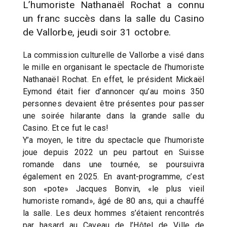
L’humoriste Nathanaël Rochat a connu
un franc succès dans la salle du Casino
de Vallorbe, jeudi soir 31 octobre.
La commission culturelle de Vallorbe a visé dans
le mille en organisant le spectacle de l’humoriste
Nathanaël Rochat. En effet, le président Mickaël
Eymond était fier d’annoncer qu’au moins 350
personnes devaient être présentes pour passer
une soirée hilarante dans la grande salle du
Casino. Et ce fut le cas!
Y’a moyen, le titre du spectacle que l’humoriste
joue depuis 2022 un peu partout en Suisse
romande dans une tournée, se poursuivra
également en 2025. En avant-programme, c’est
son «pote» Jacques Bonvin, «le plus vieil
humoriste romand», âgé de 80 ans, qui a chauffé
la salle. Les deux hommes s’étaient rencontrés
par hasard au Caveau de l’Hôtel de Ville de