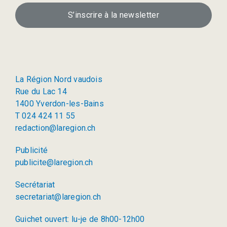
S’inscrire à la newsletter
La Région Nord vaudois
Rue du Lac 14
1400 Yverdon-les-Bains
T 024 424 11 55
redaction@laregion.ch
Publicité
publicite@laregion.ch
Secrétariat
secretariat@laregion.ch
Guichet ouvert: lu-je de 8h00-12h00