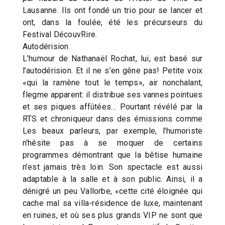
Lausanne. Ils ont fondé un trio pour se lancer et
ont, dans la foulée, été les précurseurs du
Festival DécouvRire.
Autodérision
L’humour de Nathanaël Rochat, lui, est basé sur
l’autodérision. Et il ne s’en gêne pas! Petite voix
«qui la ramène tout le temps», air nonchalant,
flegme apparent: il distribue ses vannes pointues
et ses piques affûtées… Pourtant révélé par la
RTS et chroniqueur dans des émissions comme
Les beaux parleurs, par exemple, l’humoriste
n’hésite pas à se moquer de certains
programmes démontrant que la bêtise humaine
n’est jamais très loin. Son spectacle est aussi
adaptable à la salle et à son public. Ainsi, il a
dénigré un peu Vallorbe, «cette cité éloignée qui
cache mal sa villa-résidence de luxe, maintenant
en ruines, et où ses plus grands VIP ne sont que