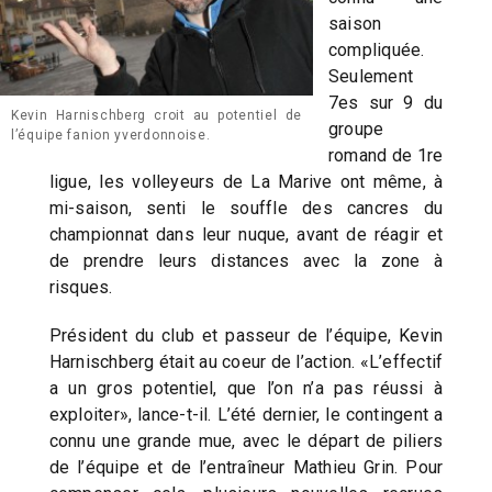
saison
compliquée.
Seulement
7es sur 9 du
Kevin Harnischberg croit au potentiel de
groupe
l’équipe fanion yverdonnoise.
romand de 1re
ligue, les volleyeurs de La Marive ont même, à
mi-saison, senti le souffle des cancres du
championnat dans leur nuque, avant de réagir et
de prendre leurs distances avec la zone à
risques.
Président du club et passeur de l’équipe, Kevin
Harnischberg était au coeur de l’action. «L’effectif
a un gros potentiel, que l’on n’a pas réussi à
exploiter», lance-t-il. L’été dernier, le contingent a
connu une grande mue, avec le départ de piliers
de l’équipe et de l’entraîneur Mathieu Grin. Pour