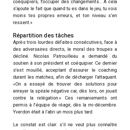
coéquipiers, t’occuper des changements… A cela
s’ajoute le fait que quand tu es dans le jeu, tu vois
moins tes propres erreurs, et ton niveau s’en
ressent.»
Répartition des tâches
Après trois lourdes défaites consécutives, face à
des adversaires directs, le moral des troupes a
décliné. Nicolas Patrouilleau a demandé du
soutien à son président et coéquipier. Ce dernier
s’est mouillé, acceptant d’assurer le coaching
durant les matches, afin de décharger l’attaquant.
«On a essayé de trouver des solutions pour
enrayer la spirale négative car, dès lors, on jouait
contre la relégation.» Ces remaniements ont
permis à l’équipe de réagir, dès la mi-décembre.
Yverdon était à l’abri un mois plus tard.
Le constat est clair: s’il ne veut plus connaître