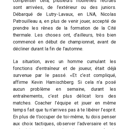
compenser cela, plusieurs nouvelles recrues
sont arrivées, de l’extérieur ou des juniors.
Débarqué de Lutry-Lavaux, en LNA, Nicolas
Patrouilleau a, en plus de venir jouer, accepté de
prendre les rênes de la formation de la Cité
thermale. Les choses ont, d’ailleurs, très bien
commencé en début de championnat, avant de
décliner durant la fin de l’automne.
La situation, avec un homme cumulant les
fonctions d’entraîneur et de joueur, était déjà
survenue par le passé. «Et c’est compliqué,
affirme Kevin Harnischberg. Si cela n’a posé
aucun problème en semaine, durant les
entraînements, c’est plus délicat lors des
matches. Coacher l’équipe et jouer en même
temps fait que tu n’arrives pas à te libérer l’esprit.
En plus de t’occuper de toi-même, tu dois penser
aux choix tactiques, observer l’adversaire et tes