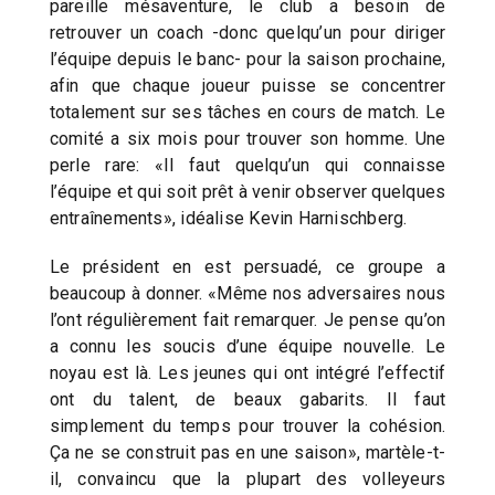
pareille mésaventure, le club a besoin de
retrouver un coach -donc quelqu’un pour diriger
l’équipe depuis le banc- pour la saison prochaine,
afin que chaque joueur puisse se concentrer
totalement sur ses tâches en cours de match. Le
comité a six mois pour trouver son homme. Une
perle rare: «Il faut quelqu’un qui connaisse
l’équipe et qui soit prêt à venir observer quelques
entraînements», idéalise Kevin Harnischberg.
Le président en est persuadé, ce groupe a
beaucoup à donner. «Même nos adversaires nous
l’ont régulièrement fait remarquer. Je pense qu’on
a connu les soucis d’une équipe nouvelle. Le
noyau est là. Les jeunes qui ont intégré l’effectif
ont du talent, de beaux gabarits. Il faut
simplement du temps pour trouver la cohésion.
Ça ne se construit pas en une saison», martèle-t-
il, convaincu que la plupart des volleyeurs