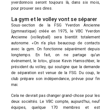
yverdonnois seront toujours là, dans six mois,
pour prouver ses dires.
La gym et le volley vont se séparer
Sous-section de la FSG Yverdon Ancienne
(gymnastique) créée en 1975, le VBC Yverdon
Ancienne (volleyball) sera bientôt totalement
autonome. «On n’a plus beaucoup de contacts
avec la gym. On fonctionne séparément depuis
longtemps. En fait, on ne partage qu’un
événement, le loto», glisse Kevin Harnischber, le
président du volley, qui souligne que la demande
de séparation est venue de la FSG. Du coup, le
club prépare son indépendance, prévue pour fin
mai.
Cela ne devrait pas changer grand-chose pour les
deux sociétés. Le VBC compte, aujourd’hui, neuf
équipes, quelque 170 membres et est