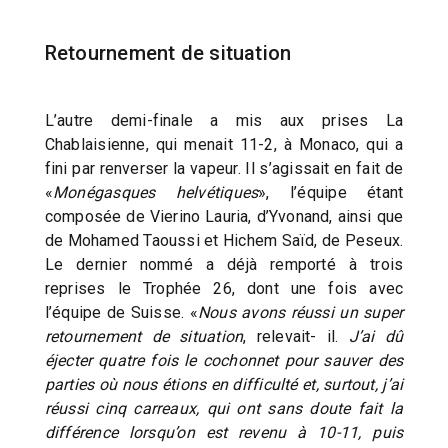
Retournement de situation
L’autre demi-finale a mis aux prises La
Chablaisienne, qui menait 11-2, à Monaco, qui a
fini par renverser la vapeur. Il s’agissait en fait de
«
Monégasques helvétiques
», l’équipe étant
composée de Vierino Lauria, d’Yvonand, ainsi que
de Mohamed Taoussi et Hichem Saïd, de Peseux.
Le dernier nommé a déjà remporté à trois
reprises le Trophée 26, dont une fois avec
l’équipe de Suisse. «
Nous avons réussi un super
retournement de situation
, relevait- il.
J’ai dû
éjecter quatre fois le cochonnet pour sauver des
parties où nous étions en difficulté et, surtout, j’ai
réussi cinq carreaux, qui ont sans doute fait la
différence lorsqu’on est revenu à 10-11, puis