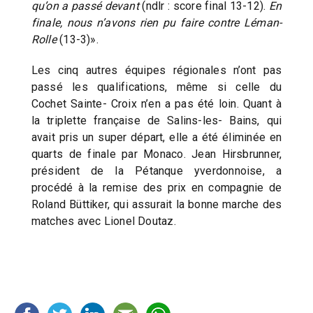
qu’on a passé devant
(ndlr : score final 13-12).
En
finale, nous n’avons rien pu faire contre Léman-
Rolle
(13-3)».
Les cinq autres équipes régionales n’ont pas
passé les qualifications, même si celle du
Cochet Sainte- Croix n’en a pas été loin. Quant à
la triplette française de Salins-les- Bains, qui
avait pris un super départ, elle a été éliminée en
quarts de finale par Monaco. Jean Hirsbrunner,
président de la Pétanque yverdonnoise, a
procédé à la remise des prix en compagnie de
Roland Büttiker, qui assurait la bonne marche des
matches avec Lionel Doutaz.