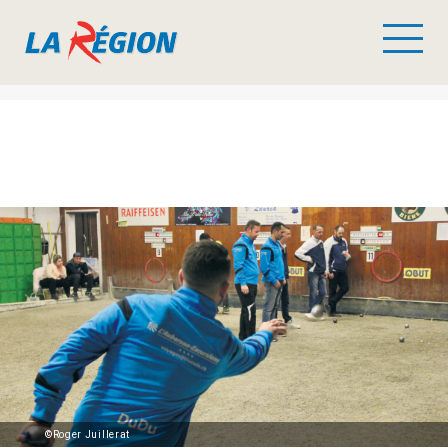
©Roger Juillerat