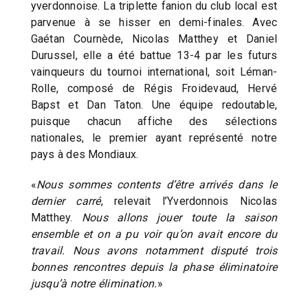
yverdonnoise. La triplette fanion du club local est
parvenue à se hisser en demi-finales. Avec
Gaétan Cournède, Nicolas Matthey et Daniel
Durussel, elle a été battue 13-4 par les futurs
vainqueurs du tournoi international, soit Léman-
Rolle, composé de Régis Froidevaud, Hervé
Bapst et Dan Taton. Une équipe redoutable,
puisque chacun affiche des sélections
nationales, le premier ayant représenté notre
pays à des Mondiaux.
«
Nous sommes contents d’être arrivés dans le
dernier carré
, relevait l’Yverdonnois Nicolas
Matthey.
Nous allons jouer toute la saison
ensemble et on a pu voir qu’on avait encore du
travail. Nous avons notamment disputé trois
bonnes rencontres depuis la phase éliminatoire
jusqu’à notre élimination.
»