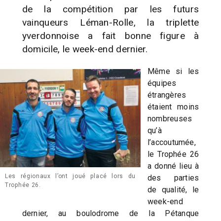
de la compétition par les futurs
vainqueurs Léman-Rolle, la triplette
yverdonnoise a fait bonne figure à
domicile, le week-end dernier.
Même si les
équipes
étrangères
étaient moins
nombreuses
qu’à
l’accoutumée,
le Trophée 26
a donné lieu à
Les régionaux l’ont joué placé lors du
des parties
Trophée 26.
de qualité, le
week-end
dernier, au boulodrome de la Pétanque