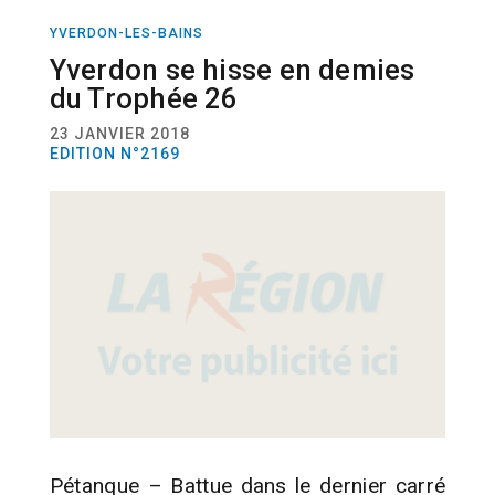
YVERDON-LES-BAINS
SPORT
PÉTANQUE
Yverdon se hisse en demies
du Trophée 26
23 JANVIER 2018
EDITION N°2169
Pétanque – Battue dans le dernier carré