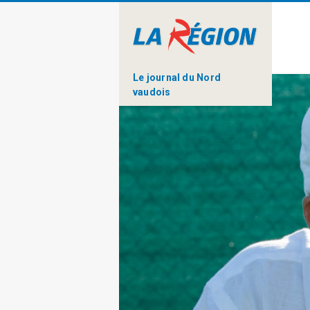
Le journal du Nord
vaudois