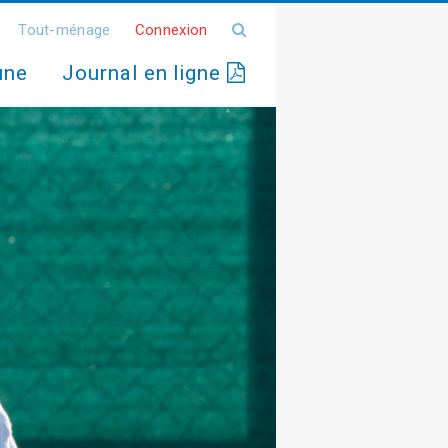
Tout-ménage
Connexion
une
Journal en ligne