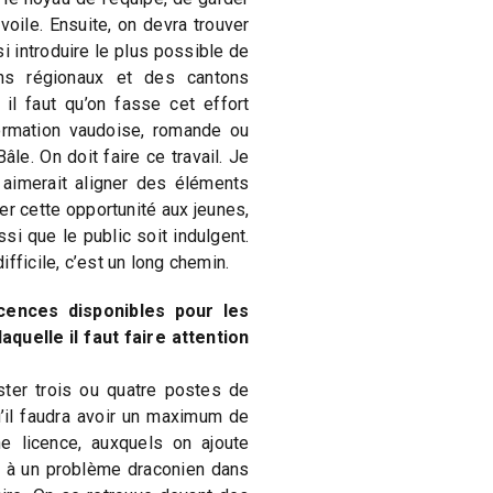
oile. Ensuite, on devra trouver
 introduire le plus possible de
s régionaux et des cantons
 il faut qu’on fasse cet effort
formation vaudoise, romande ou
e. On doit faire ce travail. Je
 aimerait aligner des éléments
r cette opportunité aux jeunes,
ussi que le public soit indulgent.
fficile, c’est un long chemin.
icences disponibles pour les
aquelle il faut faire attention
ester trois ou quatre postes de
u’il faudra avoir un maximum de
e licence, auxquels on ajoute
e à un problème draconien dans