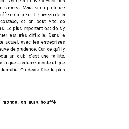
aire. On se retrouve devant des
de choses. Mais si on prolonge
uffé notre joker. Le niveau de la
costaud, et on peut vite se
s. Le plus important est de s’y
ter est très difficile. Dans le
 actuel, avec les entreprises
reuve de prudence. Car, ce qu’il y
ur un club, c’est une faillite.
soin que la «deux» monte et que
intensifie. On devra être le plus
e monde, on aura bouffé