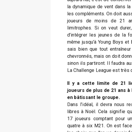
la dynamique de vent dans la v
les compléments. On doit aussi
joueurs de moins de 21 an
limitrophes. Si on veut durer,
d’intégrer les jeunes de la 
même jusqu’à Young Boys et Bâl
sais bien que tout entraîneur
chevronnés, mais on doit donne
sinon ils partiront. Il faudra a
La Challenge League est très di
Il y a cette limite de 21 l
joueurs de plus de 21 ans à l
en bâtissant le groupe.
Dans l’idéal, il devra nous r
libres à Noël. Cela signifie q
17 joueurs comptant pour un
quatre à six M21. On est fac