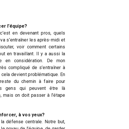
er l’équipe?
c’est en devenant pros, quels
va s’entraîner les après-midi et
iscuter, voir comment certains
t en travaillant. Il y a aussi la
dre en considération. De mon
très compliqué de s’entraîner à
, cela devient problématique. En
 reste du chemin à faire pour
es gens qui peuvent être là
, mais on doit passer à l’étape
nforcer, à vos yeux?
, la défense centrale. Notre but,
 le noyau de l’équipe, de garder