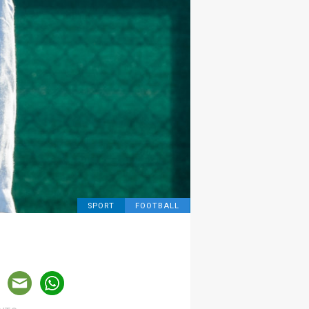
SPORT
FOOTBALL