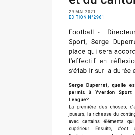
29 MAI 2021
EDITION N°2961
Football - Directe
Sport, Serge Duperre
place qui sera accor
l’effectif en réflex
s’établir sur la duré
Serge Duperret, quelle es
permis à Yverdon Sport 
League?
La première des choses, c’es
joueurs, la richesse du conti
avec certains éléments qui
supérieur. Ensuite, c’est