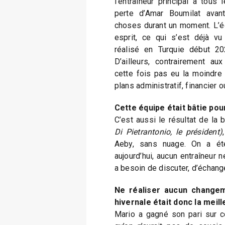
l’entraîneur principal à tous
perte d’Amar Boumilat avan
choses durant un moment. L’éq
esprit, ce qui s’est déjà v
réalisé en Turquie début 202
D’ailleurs, contrairement au
cette fois pas eu la moindre 
plans administratif, financier o
Cette équipe était bâtie pou
C’est aussi le résultat de la
Di Pietrantonio, le président)
Aeby, sans nuage. On a été 
aujourd’hui, aucun entraîneur 
a besoin de discuter, d’échange
Ne réaliser aucun changem
hivernale était donc la meil
Mario a gagné son pari sur c