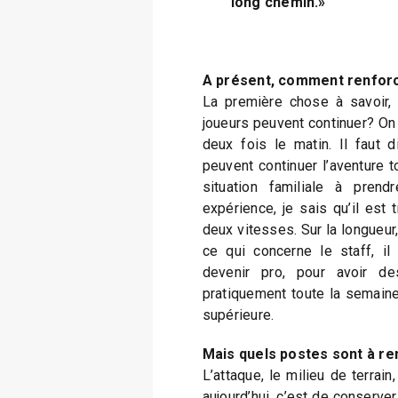
long chemin.»
A présent, comment renforc
La première chose à savoir, 
joueurs peuvent continuer? On 
deux fois le matin. Il faut d
peuvent continuer l’aventure tou
situation familiale à pren
expérience, je sais qu’il est 
deux vitesses. Sur la longueur
ce qui concerne le staff, il
devenir pro, pour avoir d
pratiquement toute la semaine
supérieure.
Mais quels postes sont à re
L’attaque, le milieu de terrain
aujourd’hui, c’est de conserver