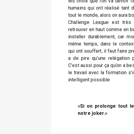
les choix que l’on va devoir f
humains qui ont réalisé tant 
tout le monde, alors on aura bo
Challenge League est très 
retrouver en haut comme en ba
installer durablement, car mon
même temps, dans le contexte
qui ont souffert, il faut faire p
a de pire qu’une relégation po
C’est aussi pour ça qu’on a be
le travail avec la formation s’
intelligent possible.
«Si on prolonge tout l
notre joker.»