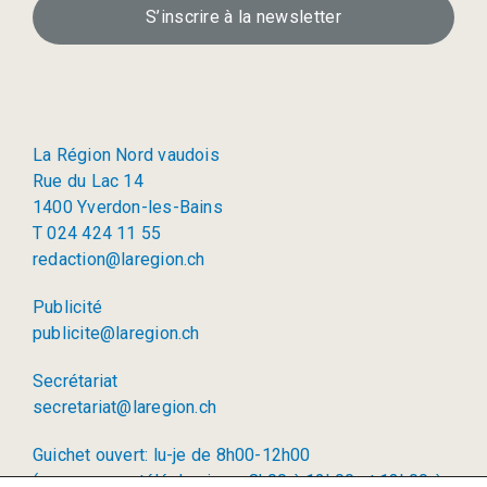
S’inscrire à la newsletter
La Région Nord vaudois
Rue du Lac 14
1400 Yverdon-les-Bains
T 024 424 11 55
redaction@laregion.ch
Publicité
publicite@laregion.ch
Secrétariat
secretariat@laregion.ch
Guichet ouvert: lu-je de 8h00-12h00
(permanence téléphonique: 8h00 à 12h00 et 13h00 à