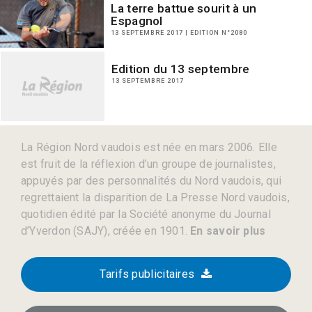
La terre battue sourit à un
Espagnol
13 SEPTEMBRE 2017 | EDITION N°2080
Edition du 13 septembre
13 SEPTEMBRE 2017
La Région Nord vaudois est née en mars 2006. Elle
est fruit de la réflexion d’un groupe de journalistes,
appuyés par des personnalités du Nord vaudois, qui
regrettaient la disparition de La Presse Nord vaudois,
quotidien édité par la Société anonyme du Journal
d’Yverdon (SAJY), créée en 1901.
En savoir plus
Tarifs publicitaires