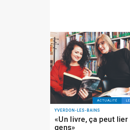
ACTUALITÉ
L
YVERDON-LES-BAINS
«Un livre, ça peut lier
gens»