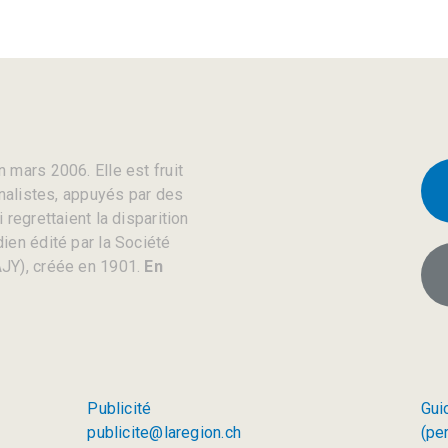
 mars 2006. Elle est fruit
rnalistes, appuyés par des
regrettaient la disparition
ien édité par la Société
JY), créée en 1901.
En
Publicité
Gui
publicite@laregion.ch
(pe