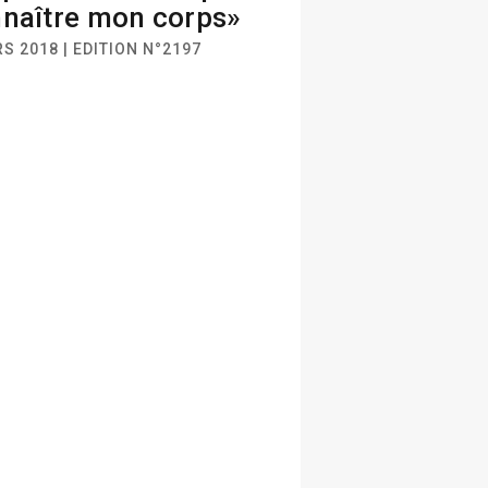
naître mon corps»
S 2018 | EDITION N°2197