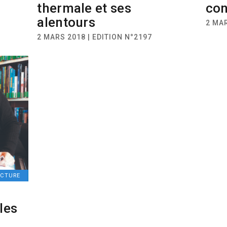
thermale et ses
con
alentours
2 MAR
2 MARS 2018 | EDITION N°2197
ECTURE
 les