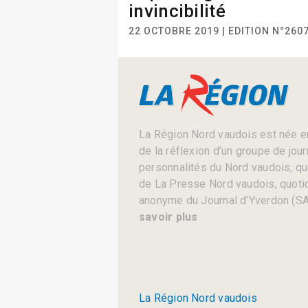
invincibilité
22 OCTOBRE 2019 | EDITION N°260
La Région Nord vaudois est née en
de la réflexion d’un groupe de jou
personnalités du Nord vaudois, qui 
de La Presse Nord vaudois, quotid
anonyme du Journal d’Yverdon (SA
savoir plus
La Région Nord vaudois