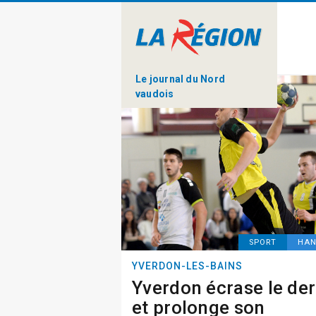
Le journal du Nord
vaudois
SPORT
HAN
YVERDON-LES-BAINS
Yverdon écrase le de
et prolonge son