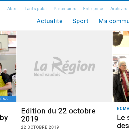
Abos
Tarifs pubs
Partenaires
Entreprise
Archives
Actualité
Sport
Ma comm
DBALL
ROMA
Edition du 22 octobre
rby
Le 
2019
des
22 OCTOBRE 2019