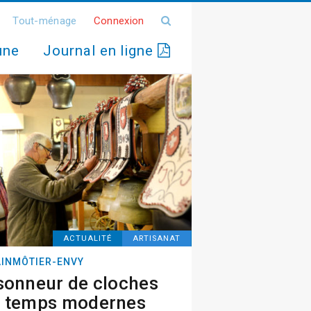
Tout-ménage
Connexion
une
Journal en ligne
ACTUALITÉ
ARTISANAT
INMÔTIER-ENVY
sonneur de cloches
 temps modernes