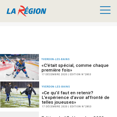
YVERDON-LES-BAINS
«C’était spécial, comme chaque
première fois»
17 DÉCEMBRE 2020 | EDITION N°2853
YVERDON-LES-BAINS
«Ce qu’il faut en retenir?
L’expérience d’avoir affronté de
telles joueuses»
17 DÉCEMBRE 2020 | EDITION N°2853