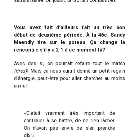
satisfaisante. On jouait, on sortait combatives.
Vous avez fait d’ailleurs fait un très bon
début de deuxième période. À la 46e, Sandy
Maendly tire sur le poteau. Ça change la
rencontre s’il y a 2-1 à ce moment-là?
Avec des si, on pourrait refaire tout le match
(rires)
! Mais ça nous aurait donné un petit regain
d’énergie, peut-être pour aller chercher au moins
un nul.
«C’était vraiment très important de
continuer à se battre, de ne rien lâcher.
On n’avait pas envie de s’en prendre
dix!»