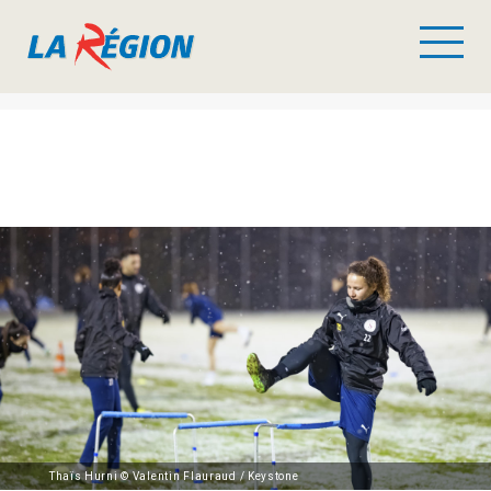
Thaïs Hurni © Valentin Flauraud / Keystone