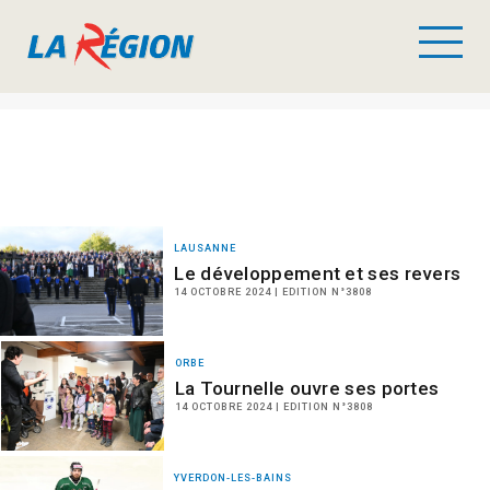
LAUSANNE
Le développement et ses revers
14 OCTOBRE 2024 | EDITION N°3808
ORBE
La Tournelle ouvre ses portes
14 OCTOBRE 2024 | EDITION N°3808
YVERDON-LES-BAINS