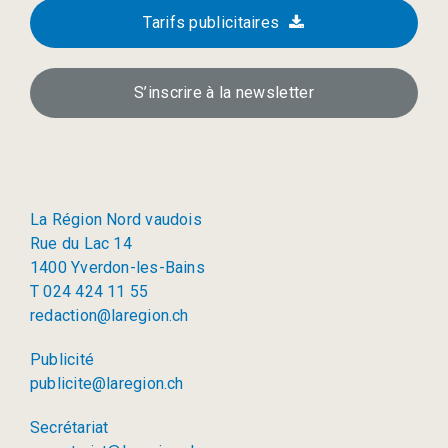
Tarifs publicitaires
S’inscrire à la newsletter
La Région Nord vaudois
Rue du Lac 14
1400 Yverdon-les-Bains
T 024 424 11 55
redaction@laregion.ch
Publicité
publicite@laregion.ch
Secrétariat