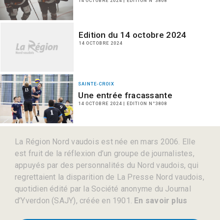
14 OCTOBRE 2024 | EDITION N°3808
Edition du 14 octobre 2024
14 OCTOBRE 2024
SAINTE-CROIX
Une entrée fracassante
14 OCTOBRE 2024 | EDITION N°3808
La Région Nord vaudois est née en mars 2006. Elle
est fruit de la réflexion d’un groupe de journalistes,
appuyés par des personnalités du Nord vaudois, qui
regrettaient la disparition de La Presse Nord vaudois,
quotidien édité par la Société anonyme du Journal
d’Yverdon (SAJY), créée en 1901.
En savoir plus