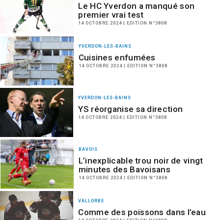
Le HC Yverdon a manqué son
premier vrai test
14 OCTOBRE 2024 | EDITION N°3808
YVERDON-LES-BAINS
Cuisines enfumées
14 OCTOBRE 2024 | EDITION N°3808
YVERDON-LES-BAINS
YS réorganise sa direction
14 OCTOBRE 2024 | EDITION N°3808
BAVOIS
L’inexplicable trou noir de vingt
minutes des Bavoisans
14 OCTOBRE 2024 | EDITION N°3808
VALLORBE
Comme des poissons dans l’eau