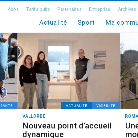
Abos
Tarifs pubs
Partenaires
Entreprise
Archives
Actualité
Sport
Ma comm
SANTÉ
ACTUALITÉ
VISIBILITÉ
VALLORBE
ROMA
Nouveau point d’accueil
Une
dynamique
mo