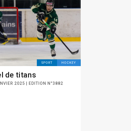
SPORT
HOCKEY
l de titans
NVIER 2025 | EDITION N°3882