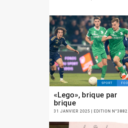
SPORT
FO
«Lego», brique par
brique
31 JANVIER 2025 | EDITION N°3882