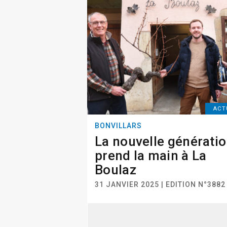
ACT
BONVILLARS
La nouvelle générati
prend la main à La
Boulaz
31 JANVIER 2025 | EDITION N°3882