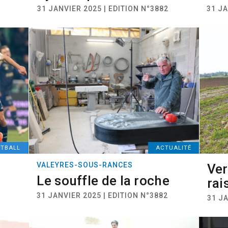
31 JANVIER 2025 | EDITION N°3882
31 JA
OTBALL
ACTUALITÉ
VALEYRES-SOUS-RANCES
Ver
Le souffle de la roche
rai
31 JANVIER 2025 | EDITION N°3882
31 JA