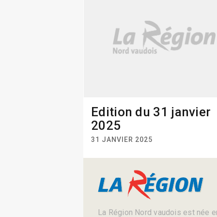
Edition du 31 janvier
2025
31 JANVIER 2025
La Région Nord vaudois est née en