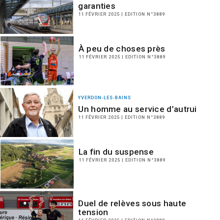
garanties
11 FÉVRIER 2025 | EDITION N°3889
À peu de choses près
11 FÉVRIER 2025 | EDITION N°3889
YVERDON-LES-BAINS
Un homme au service d’autrui
11 FÉVRIER 2025 | EDITION N°3889
La fin du suspense
11 FÉVRIER 2025 | EDITION N°3889
Duel de relèves sous haute
tension