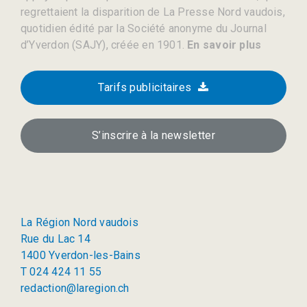
regrettaient la disparition de La Presse Nord vaudois,
quotidien édité par la Société anonyme du Journal
d’Yverdon (SAJY), créée en 1901.
En savoir plus
Tarifs publicitaires
S’inscrire à la newsletter
La Région Nord vaudois
Rue du Lac 14
1400 Yverdon-les-Bains
T 024 424 11 55
redaction@laregion.ch