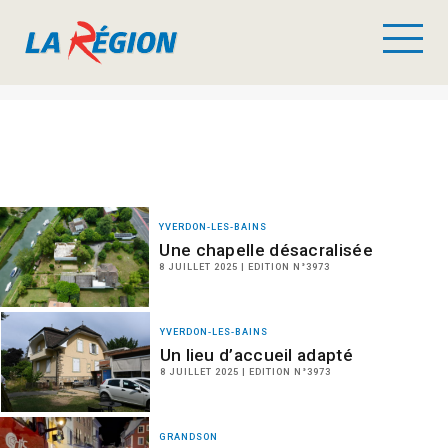
YVERDON-LES-BAINS
Une chapelle désacralisée
8 JUILLET 2025 | EDITION N°3973
YVERDON-LES-BAINS
Un lieu d’accueil adapté
8 JUILLET 2025 | EDITION N°3973
GRANDSON