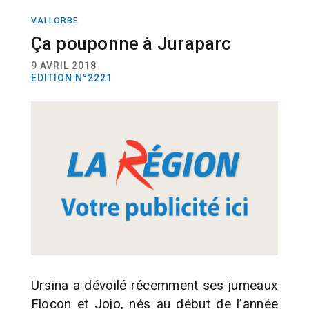
VALLORBE
ANIMAUX
NATURE
Ça pouponne à Juraparc
9 AVRIL 2018
EDITION N°2221
Ursina a dévoilé récemment ses jumeaux
Flocon et Jojo, nés au début de l’année