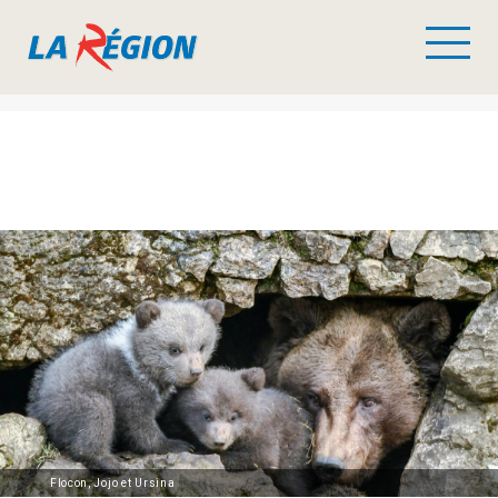
Flocon, Jojo et Ursina