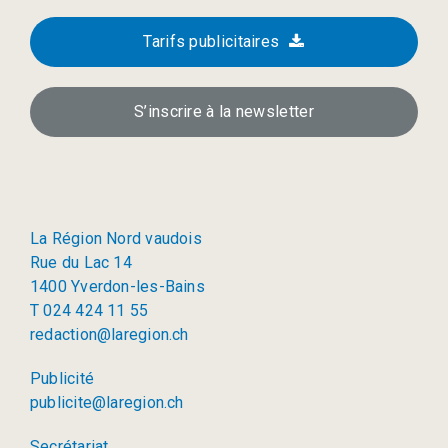
Tarifs publicitaires
S’inscrire à la newsletter
La Région Nord vaudois
Rue du Lac 14
1400 Yverdon-les-Bains
T 024 424 11 55
redaction@laregion.ch
Publicité
publicite@laregion.ch
Secrétariat