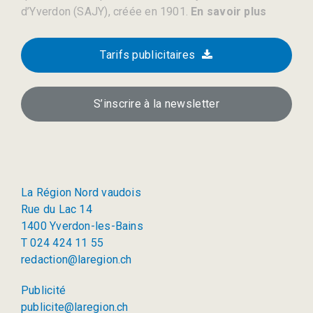
d’Yverdon (SAJY), créée en 1901.
En savoir plus
Tarifs publicitaires
S’inscrire à la newsletter
La Région Nord vaudois
Rue du Lac 14
1400 Yverdon-les-Bains
T 024 424 11 55
redaction@laregion.ch
Publicité
publicite@laregion.ch