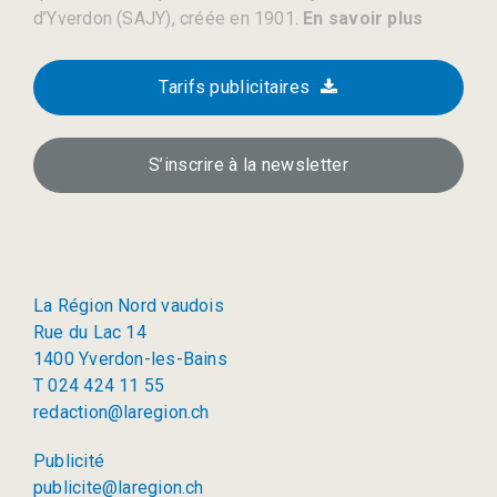
d’Yverdon (SAJY), créée en 1901.
En savoir plus
Tarifs publicitaires
S’inscrire à la newsletter
La Région Nord vaudois
Rue du Lac 14
1400 Yverdon-les-Bains
T 024 424 11 55
redaction@laregion.ch
Publicité
publicite@laregion.ch