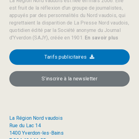
La Région Nord vaudois est née en mars 2006. Elle
est fruit de la réflexion d’un groupe de journalistes,
appuyés par des personnalités du Nord vaudois, qui
regrettaient la disparition de La Presse Nord vaudois,
quotidien édité par la Société anonyme du Journal
d’Yverdon (SAJY), créée en 1901.
En savoir plus
Tarifs publicitaires
S’inscrire à la newsletter
La Région Nord vaudois
Rue du Lac 14
1400 Yverdon-les-Bains