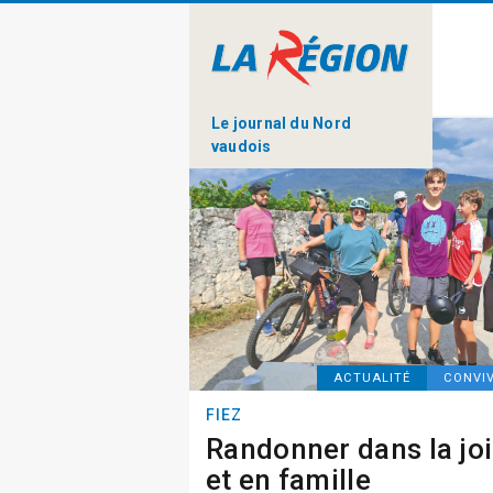
Le journal du Nord
vaudois
ACTUALITÉ
CONVIV
FIEZ
Randonner dans la jo
et en famille