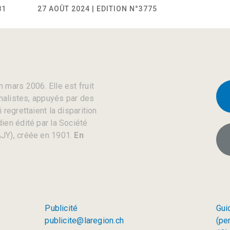
81
27 AOÛT 2024 | EDITION N°3775
 mars 2006. Elle est fruit
rnalistes, appuyés par des
regrettaient la disparition
ien édité par la Société
JY), créée en 1901.
En
Publicité
Gui
publicite@laregion.ch
(pe