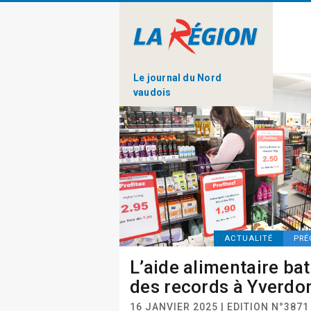
Le journal du Nord
vaudois
ACTUALITÉ
PRÉ
L’aide alimentaire bat
des records à Yverdo
16 JANVIER 2025 | EDITION N°3871