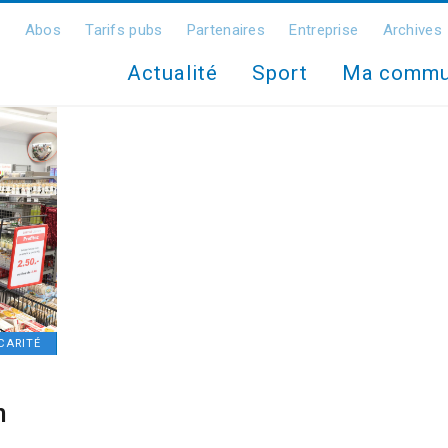
Abos
Tarifs pubs
Partenaires
Entreprise
Archives
Actualité
Sport
Ma comm
CARITÉ
n