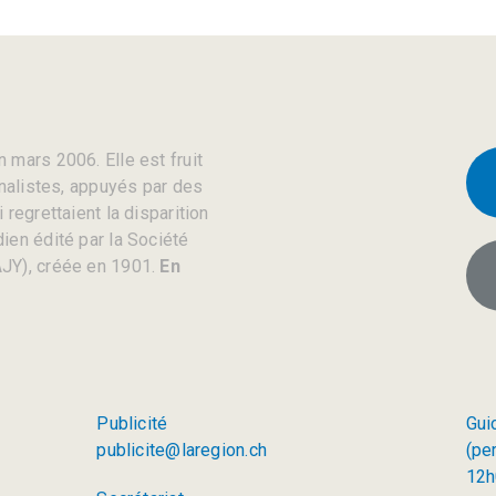
 mars 2006. Elle est fruit
rnalistes, appuyés par des
regrettaient la disparition
ien édité par la Société
JY), créée en 1901.
En
Publicité
Gui
publicite@laregion.ch
(pe
12h