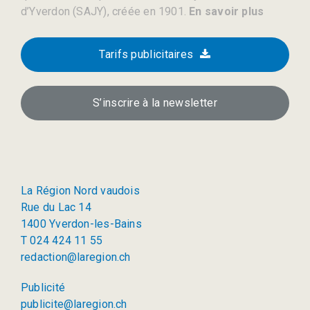
d’Yverdon (SAJY), créée en 1901.
En savoir plus
Tarifs publicitaires
S’inscrire à la newsletter
La Région Nord vaudois
Rue du Lac 14
1400 Yverdon-les-Bains
T 024 424 11 55
redaction@laregion.ch
Publicité
publicite@laregion.ch