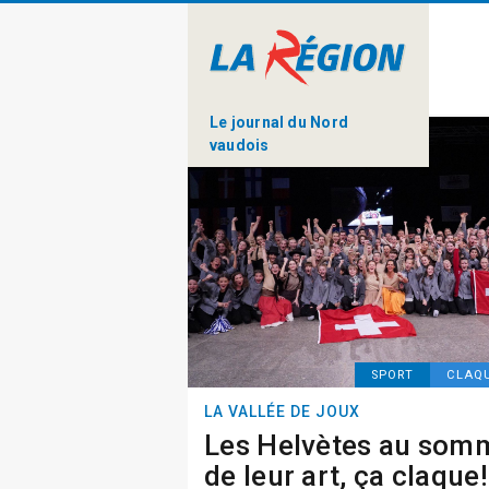
Le journal du Nord
vaudois
SPORT
CLAQ
LA VALLÉE DE JOUX
Les Helvètes au som
de leur art, ça claque!