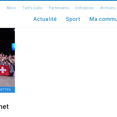
Abos
Tarifs pubs
Partenaires
Entreprise
Archives
Actualité
Sport
Ma comm
UETTES
met