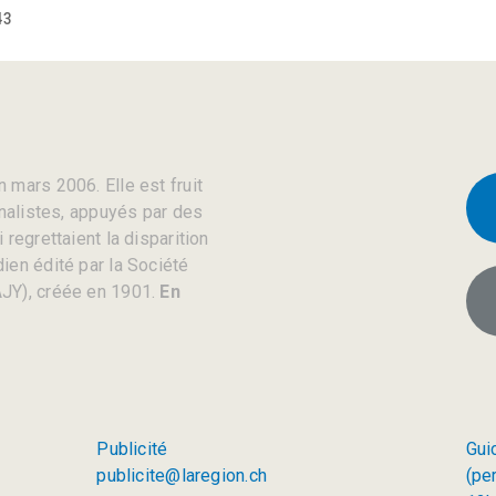
43
 mars 2006. Elle est fruit
rnalistes, appuyés par des
regrettaient la disparition
ien édité par la Société
JY), créée en 1901.
En
Publicité
Gui
publicite@laregion.ch
(pe