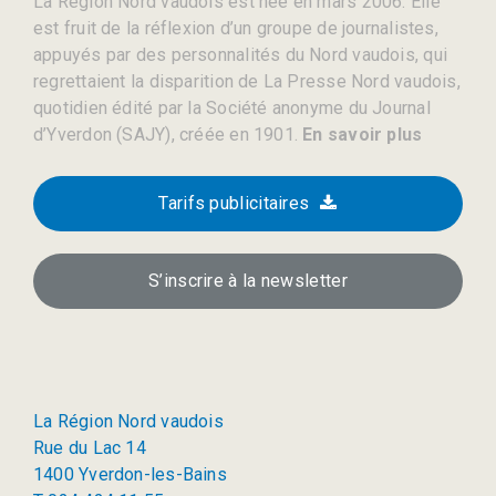
La Région Nord vaudois est née en mars 2006. Elle
est fruit de la réflexion d’un groupe de journalistes,
appuyés par des personnalités du Nord vaudois, qui
regrettaient la disparition de La Presse Nord vaudois,
quotidien édité par la Société anonyme du Journal
d’Yverdon (SAJY), créée en 1901.
En savoir plus
Tarifs publicitaires
S’inscrire à la newsletter
La Région Nord vaudois
Rue du Lac 14
1400 Yverdon-les-Bains