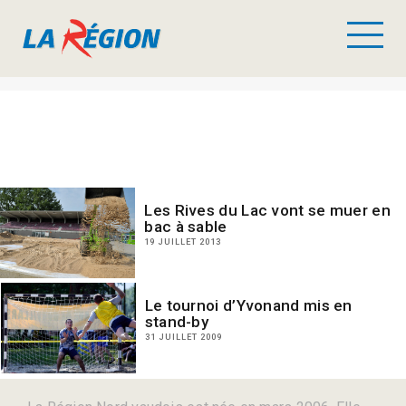
Les Rives du Lac vont se muer en
bac à sable
19 JUILLET 2013
Le tournoi d’Yvonand mis en
stand-by
31 JUILLET 2009