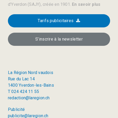
d’Yverdon (SAJY), créée en 1901.
En savoir plus
Tarifs publicitaires
S’inscrire à la newsletter
La Région Nord vaudois
Rue du Lac 14
1400 Yverdon-les-Bains
T 024 424 11 55
redaction@laregion.ch
Publicité
publicite@laregion.ch