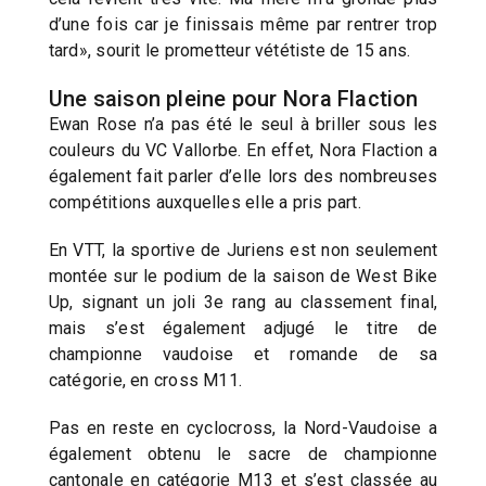
d’une fois car je finissais même par rentrer trop
tard», sourit le prometteur vététiste de 15 ans.
Une saison pleine pour Nora Flaction
Ewan Rose n’a pas été le seul à briller sous les
couleurs du VC Vallorbe. En effet, Nora Flaction a
également fait parler d’elle lors des nombreuses
compétitions auxquelles elle a pris part.
En VTT, la sportive de Juriens est non seulement
montée sur le podium de la saison de West Bike
Up, signant un joli 3e rang au classement final,
mais s’est également adjugé le titre de
championne vaudoise et romande de sa
catégorie, en cross M11.
Pas en reste en cyclocross, la Nord-Vaudoise a
également obtenu le sacre de championne
cantonale en catégorie M13 et s’est classée au