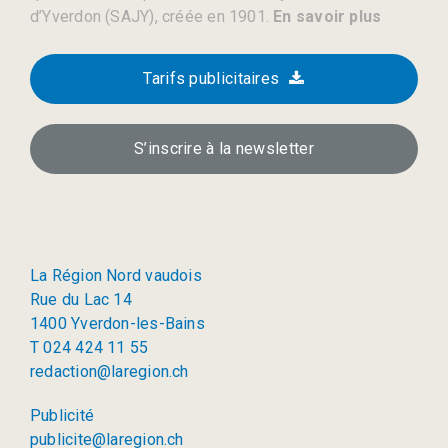
d’Yverdon (SAJY), créée en 1901.
En savoir plus
Tarifs publicitaires
S’inscrire à la newsletter
La Région Nord vaudois
Rue du Lac 14
1400 Yverdon-les-Bains
T 024 424 11 55
redaction@laregion.ch
Publicité
publicite@laregion.ch