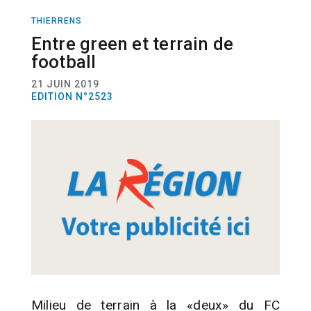
THIERRENS
SPORT
FOOTGOLF
Entre green et terrain de
football
21 JUIN 2019
EDITION N°2523
Milieu de terrain à la «deux» du FC