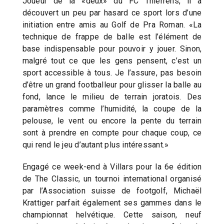
Joueur de la «deux» du FC Thierrens, il a
découvert un peu par hasard ce sport lors d’une
initiation entre amis au Golf de Pra Roman. «La
technique de frappe de balle est l’élément de
base indispensable pour pouvoir y jouer. Sinon,
malgré tout ce que les gens pensent, c’est un
sport accessible à tous. Je l’assure, pas besoin
d’être un grand footballeur pour glisser la balle au
fond, lance le milieu de terrain joratois. Des
paramètres comme l’humidité, la coupe de la
pelouse, le vent ou encore la pente du terrain
sont à prendre en compte pour chaque coup, ce
qui rend le jeu d’autant plus intéressant.»
Engagé ce week-end à Villars pour la 6e édition
de The Classic, un tournoi international organisé
par l’Association suisse de footgolf, Michaël
Krattiger parfait également ses gammes dans le
championnat helvétique. Cette saison, neuf