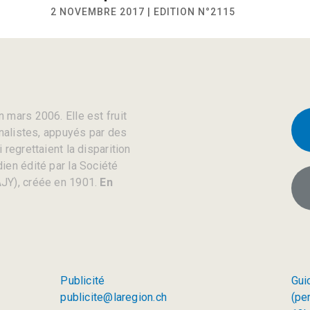
2 NOVEMBRE 2017 | EDITION N°2115
 mars 2006. Elle est fruit
rnalistes, appuyés par des
regrettaient la disparition
ien édité par la Société
JY), créée en 1901.
En
Publicité
Gui
publicite@laregion.ch
(pe