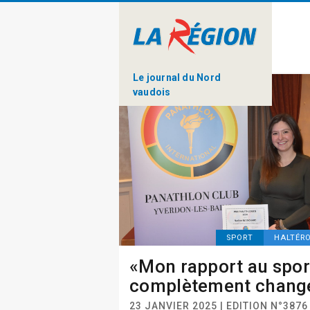
Le journal du Nord
vaudois
SPORT
HALTÉRO
«Mon rapport au spor
complètement chang
23 JANVIER 2025 | EDITION N°3876