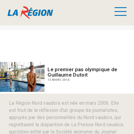
Le premier pas olympique de
Guillaume Dutoit
12 MARS 2014
La Région Nord vaudois est née en mars 2006. Elle
est fruit de la réflexion d’un groupe de journalistes,
appuyés par des personnalités du Nord vaudois, qui
regrettaient la disparition de La Presse Nord vaudois,
quotidien édité par la Société anonyme du Journal