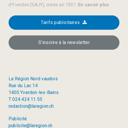
d’Yverdon (SAJY), créée en 1901.
En savoir plus
Tarifs publicitaires
S’inscrire à la newsletter
La Région Nord vaudois
Rue du Lac 14
1400 Yverdon-les-Bains
T 024 424 11 55
redaction@laregion.ch
Publicité
publicite@laregion.ch