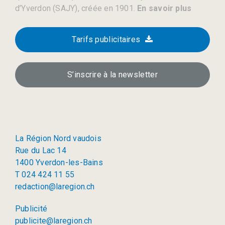
d’Yverdon (SAJY), créée en 1901.
En savoir plus
Tarifs publicitaires
S’inscrire à la newsletter
La Région Nord vaudois
Rue du Lac 14
1400 Yverdon-les-Bains
T 024 424 11 55
redaction@laregion.ch
Publicité
publicite@laregion.ch