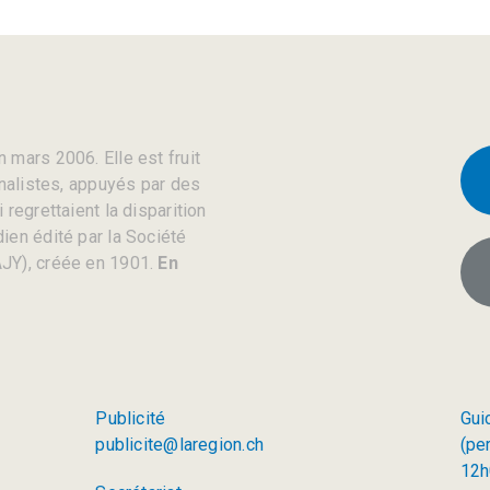
 mars 2006. Elle est fruit
rnalistes, appuyés par des
regrettaient la disparition
ien édité par la Société
JY), créée en 1901.
En
Publicité
Gui
publicite@laregion.ch
(pe
12h