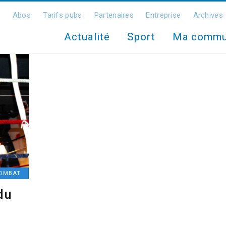
Abos
Tarifs pubs
Partenaires
Entreprise
Archives
Actualité
Sport
Ma comm
COMBAT
du