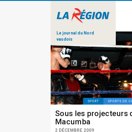
Le journal du Nord
vaudois
SPORT
SPORTS DE 
Sous les projecteurs 
Macumba
2 DÉCEMBRE 2009