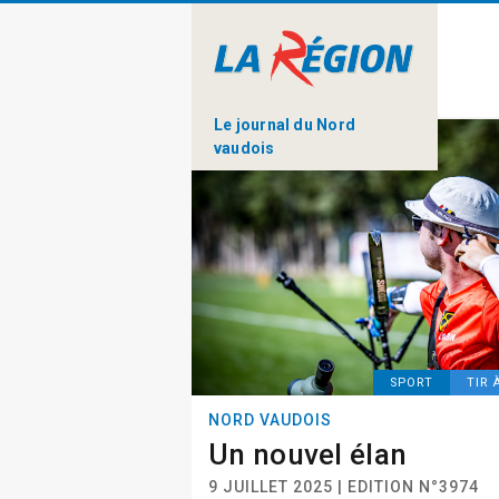
Le journal du Nord
vaudois
SPORT
TIR 
NORD VAUDOIS
Un nouvel élan
9 JUILLET 2025 | EDITION N°3974