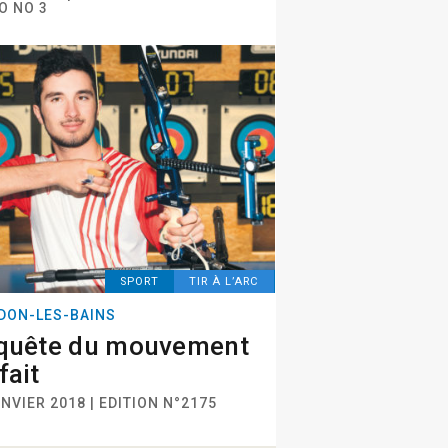
O NO 3
SPORT
TIR À L’ARC
DON-LES-BAINS
 quête du mouvement
fait
NVIER 2018 | EDITION N°2175