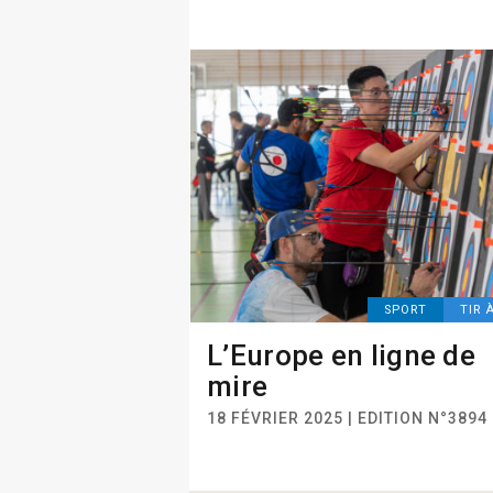
SPORT
TIR 
L’Europe en ligne de
mire
18 FÉVRIER 2025 | EDITION N°3894