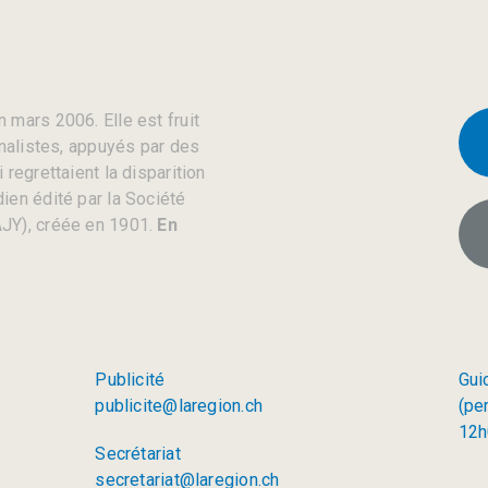
 mars 2006. Elle est fruit
rnalistes, appuyés par des
regrettaient la disparition
ien édité par la Société
JY), créée en 1901.
En
Publicité
Gui
publicite@laregion.ch
(pe
12h
Secrétariat
secretariat@laregion.ch