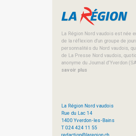
La Région Nord vaudois est née en
de la réflexion d’un groupe de jou
personnalités du Nord vaudois, qui 
de La Presse Nord vaudois, quotid
anonyme du Journal d’Yverdon (SA
savoir plus
La Région Nord vaudois
Rue du Lac 14
1400 Yverdon-les-Bains
T 024 424 11 55
redaction@laregion.ch