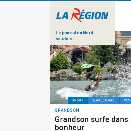
Le journal du Nord
vaudois
SPORT
WAKEBOARD
WA
GRANDSON
Grandson surfe dans 
bonheur