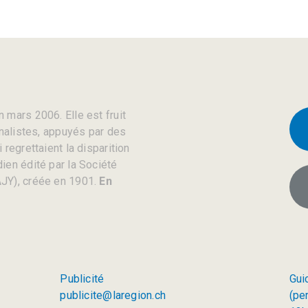
 mars 2006. Elle est fruit
rnalistes, appuyés par des
regrettaient la disparition
ien édité par la Société
JY), créée en 1901.
En
Publicité
Gui
publicite@laregion.ch
(pe