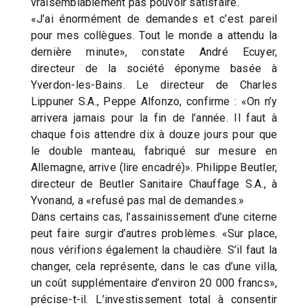
vraisemblablement pas pouvoir satisfaire.
«J’ai énormément de demandes et c’est pareil
pour mes collègues. Tout le monde a attendu la
dernière minute», constate André Ecuyer,
directeur de la société éponyme basée à
Yverdon-les-Bains. Le directeur de Charles
Lippuner S.A., Peppe Alfonzo, confirme : «On n’y
arrivera jamais pour la fin de l’année. Il faut à
chaque fois attendre dix à douze jours pour que
le double manteau, fabriqué sur mesure en
Allemagne, arrive (lire encadré)». Philippe Beutler,
directeur de Beutler Sanitaire Chauffage S.A., à
Yvonand, a «refusé pas mal de demandes.»
Dans certains cas, l’assainissement d’une citerne
peut faire surgir d’autres problèmes. «Sur place,
nous vérifions également la chaudière. S’il faut la
changer, cela représente, dans le cas d’une villa,
un coût supplémentaire d’environ 20 000 francs»,
précise-t-il. L’investissement total à consentir