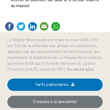
au mazout.
La Région Nord vaudois est née en mars 2006. Elle
est fruit de la réflexion d’un groupe de journalistes,
appuyés par des personnalités du Nord vaudois, qui
regrettaient la disparition de La Presse Nord vaudois,
quotidien édité par la Société anonyme du Journal
d’Yverdon (SAJY), créée en 1901.
En savoir plus
Tarifs publicitaires
S’inscrire à la newsletter