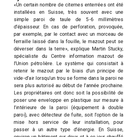
«Un certain nombre de citernes enterrées ont été
installées en Suisse, très souvent avec une
simple paroi de taule de 5-6 millimètres
d’épaisseur. En cas de perforation, provoquée,
par exemple, par le contact avec un morceau de
ferraille laissé dans la fouille, le mazout peut se
déverser dans la terre», explique Martin Stucky,
spécialiste du Centre information mazout de
l’Union pétrolière. Le système qui consistait à
retenir le mazout par le biais d’un principe de
vide-d’air lorsqu’un trou se forme dans la paroi ne
sera plus autorisé au début de l’année prochaine.
Les propriétaires ont donc soit la possibilité de
poser une enveloppe en plastique sur mesure à
l’intérieure de la paroi (équipement à double
paroi), avec détecteur de fuite, soit l’option de la
mise hors service de leur installation, pour
passer à un autre type d’énergie. En Suisse,
environ un bâtiment sur deux et à ce jour chauffé