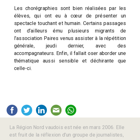
Les chorégraphies sont bien réalisées par les
élèves, qui ont eu à cœur de présenter un
spectacle touchant et humain. Certains passages
ont d’ailleurs ému plusieurs migrants de
l’association Paires venus assister à la répétition
générale, jeudi dernier, avec des
accompagnateurs. Enfin, il fallait oser aborder une
thématique aussi sensible et déchirante que
celle-ci.
La Région Nord vaudois est née en mars 2006. Elle
est fruit de la réflexion d’un groupe de journalistes,