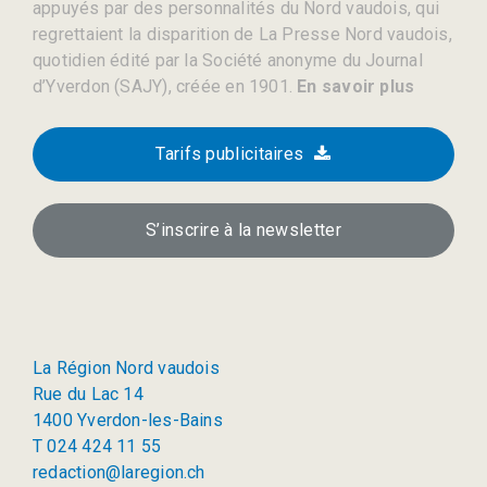
appuyés par des personnalités du Nord vaudois, qui
regrettaient la disparition de La Presse Nord vaudois,
quotidien édité par la Société anonyme du Journal
d’Yverdon (SAJY), créée en 1901.
En savoir plus
Tarifs publicitaires
S’inscrire à la newsletter
La Région Nord vaudois
Rue du Lac 14
1400 Yverdon-les-Bains
T 024 424 11 55
redaction@laregion.ch