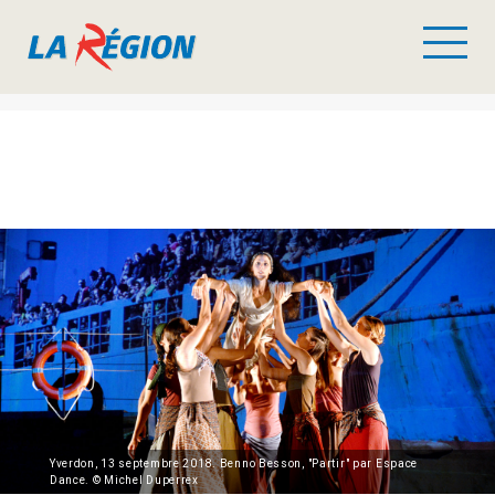
Yverdon, 13 septembre 2018. Benno Besson, "Partir" par Espace
Dance. © Michel Duperrex