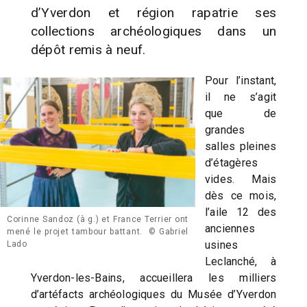
d’Yverdon et région rapatrie ses
collections archéologiques dans un
dépôt remis à neuf.
Pour l’instant,
il ne s’agit
que de
grandes
salles pleines
d’étagères
vides. Mais
dès ce mois,
l’aile 12 des
Corinne Sandoz (à g.) et France Terrier ont
anciennes
mené le projet tambour battant. © Gabriel
usines
Lado
Leclanché, à
Yverdon-les-Bains, accueillera les milliers
d’artéfacts archéologiques du Musée d’Yverdon