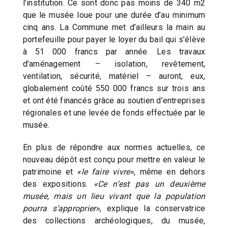
l’institution. Ce sont donc pas moins de 340 m2
que le musée loue pour une durée d’au minimum
cinq ans. La Commune met d’ailleurs la main au
portefeuille pour payer le loyer du bail qui s’élève
à 51 000 francs par année. Les travaux
d’aménagement – isolation, revêtement,
ventilation, sécurité, matériel – auront, eux,
globalement coûté 550 000 francs sur trois ans
et ont été financés grâce au soutien d’entreprises
régionales et une levée de fonds effectuée par le
musée.
En plus de répondre aux normes actuelles, ce
nouveau dépôt est conçu pour mettre en valeur le
patrimoine et
«le faire vivre»
, même en dehors
des expositions.
«Ce n’est pas un deuxième
musée, mais un lieu vivant que la population
pourra s’approprier»
, explique la conservatrice
des collections archéologiques, du musée,