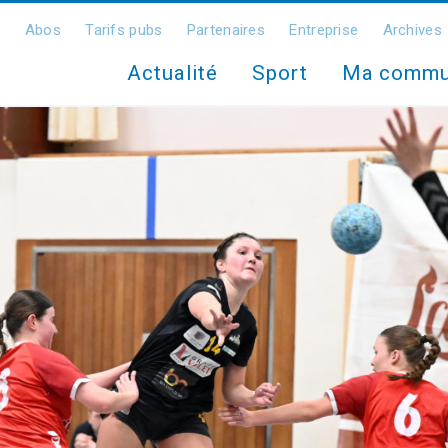
Abos
Tarifs pubs
Partenaires
Entreprise
Archives
Actualité
Sport
Ma comm