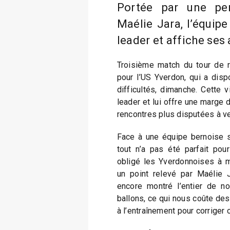
Portée par une pe
Maélie Jara, l’équip
leader et affiche ses
Troisième match du tour de re
pour l’US Yverdon, qui a dis
difficultés, dimanche. Cette v
leader et lui offre une marge 
rencontres plus disputées à ve
Face à une équipe bernoise s
tout n’a pas été parfait pou
obligé les Yverdonnoises à mu
un point relevé par Maélie J
encore montré l’entier de n
ballons, ce qui nous coûte des e
à l’entraînement pour corriger 