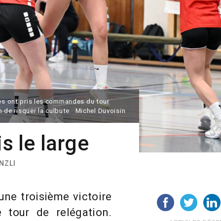
ses ont pris les commandes du tour
in de risquer la culbute. Michel Duvoisin
is le large
NZLI
ne troisième victoire
 tour de relégation.