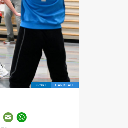
SPORT
HANDBALL