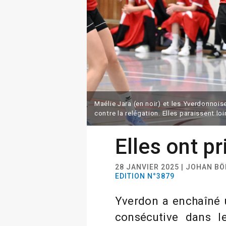
Maélie Jara (en noir) et les Yverdonnoi
contre la relégation. Elles paraissent lo
Elles ont pr
28 JANVIER 2025 | JOHAN BÖ
EDITION N°3879
Yverdon a enchaîné u
consécutive dans le