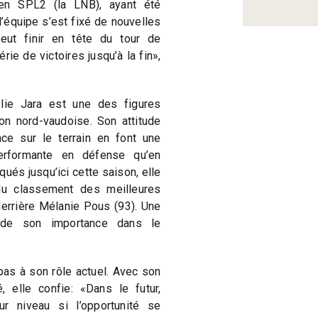
e en SPL2 (la LNB), ayant été
l’équipe s’est fixé de nouvelles
veut finir en tête du tour de
rie de victoires jusqu’à la fin»,
ie Jara est une des figures
on nord-vaudoise. Son attitude
nce sur le terrain en font une
performante en défense qu’en
ués jusqu’ici cette saison, elle
u classement des meilleures
derrière Mélanie Pous (93). Une
 de son importance dans le
pas à son rôle actuel. Avec son
, elle confie: «Dans le futur,
ur niveau si l’opportunité se