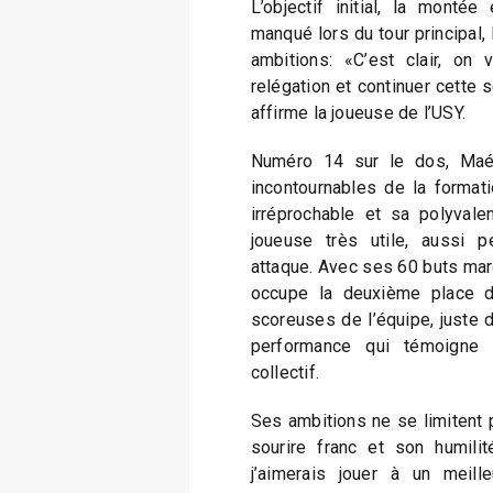
L’objectif initial, la monté
manqué lors du tour principal, 
ambitions: «C’est clair, on 
relégation et continuer cette sé
affirme la joueuse de l’USY.
Numéro 14 sur le dos, Maél
incontournables de la formati
irréprochable et sa polyvale
joueuse très utile, aussi 
attaque. Avec ses 60 buts marq
occupe la deuxième place d
scoreuses de l’équipe, juste 
performance qui témoigne
collectif.
Ses ambitions ne se limitent 
sourire franc et son humilité
j’aimerais jouer à un meille