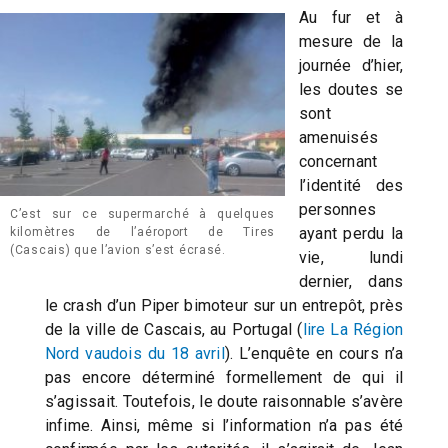
Au fur et à
mesure de la
journée d’hier,
les doutes se
sont
amenuisés
concernant
l’identité des
personnes
C’est sur ce supermarché à quelques
ayant perdu la
kilomètres de l’aéroport de Tires
(Cascais) que l’avion s’est écrasé.
vie, lundi
dernier, dans
le crash d’un Piper bimoteur sur un entrepôt, près
de la ville de Cascais, au Portugal (
lire La Région
Nord vaudois du 18 avril
). L’enquête en cours n’a
pas encore déterminé formellement de qui il
s’agissait. Toutefois, le doute raisonnable s’avère
infime. Ainsi, même si l’information n’a pas été