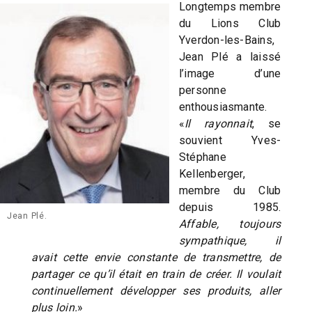
Longtemps membre
du Lions Club
Yverdon-les-Bains,
Jean Plé a laissé
l’image d’une
personne
enthousiasmante.
«
Il rayonnait
, se
souvient Yves-
Stéphane
Kellenberger,
membre du Club
depuis 1985.
Jean Plé.
Affable, toujours
sympathique, il
avait cette envie constante de transmettre, de
partager ce qu’il était en train de créer. Il voulait
continuellement développer ses produits, aller
plus loin.
»