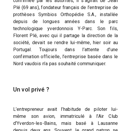
confirmée par les autorités, il s’agirait de Jean
Plé (69 ans), fondateur français de l’entreprise de
prothèses Symbios Orthopédie S.A., installée
depuis de longues années dans le parc
technologique yverdonnois Y-Parc. Son fils,
Florent Plé, avec qui il partage la direction de la
société, devait se rendre lui-même, hier soir au
Portugal. Toujours dans l’attente d’une
confirmation officielle, l’entreprise basée dans le
Nord vaudois n’a pas souhaité communiquer.
Un vol privé ?
L’entrepreneur avait l’habitude de piloter lui-
même son avion, immatriculé à l’Air Club
d’Yverdon-les-Bains, mais basé à Lausanne
depuis deux ans. Souvent, le grand patron se