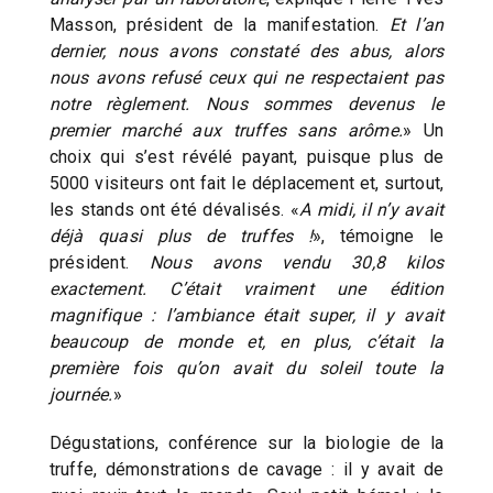
Masson, président de la manifestation.
Et l’an
dernier, nous avons constaté des abus, alors
nous avons refusé ceux qui ne respectaient pas
notre règlement. Nous sommes devenus le
premier marché aux truffes sans arôme.
» Un
choix qui s’est révélé payant, puisque plus de
5000 visiteurs ont fait le déplacement et, surtout,
les stands ont été dévalisés. «
A midi, il n’y avait
déjà quasi plus de truffes !
», témoigne le
président.
Nous avons vendu 30,8 kilos
exactement. C’était vraiment une édition
magnifique : l’ambiance était super, il y avait
beaucoup de monde et, en plus, c’était la
première fois qu’on avait du soleil toute la
journée.
»
Dégustations, conférence sur la biologie de la
truffe, démonstrations de cavage : il y avait de