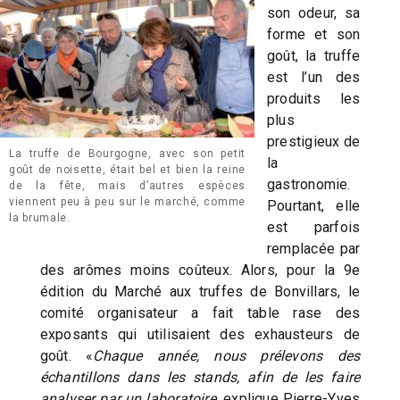
son odeur, sa
forme et son
goût, la truffe
est l’un des
produits les
plus
prestigieux de
La truffe de Bourgogne, avec son petit
la
goût de noisette, était bel et bien la reine
gastronomie.
de la fête, mais d’autres espèces
viennent peu à peu sur le marché, comme
Pourtant, elle
la brumale.
est parfois
remplacée par
des arômes moins coûteux. Alors, pour la 9e
édition du Marché aux truffes de Bonvillars, le
comité organisateur a fait table rase des
exposants qui utilisaient des exhausteurs de
goût. «
Chaque année, nous prélevons des
échantillons dans les stands, afin de les faire
analyser par un laboratoire
, explique Pierre-Yves