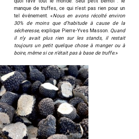
quoi ravir tout le monde. Seul petit bémol : le
manque de truffes, ce qui n’est pas rien pour un
tel événement. «
Nous en avons récolté environ
30% de moins que d’habitude à cause de la
sécheresse
, explique Pierre-Yves Masson.
Quand
il n’y avait plus rien sur les stands, il restait
toujours un petit quelque chose à manger ou à
boire, même si ce n’était pas à base de truffe.
»