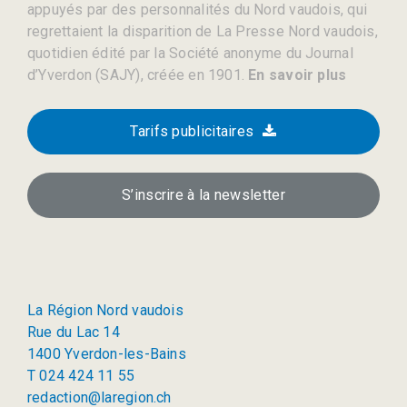
appuyés par des personnalités du Nord vaudois, qui
regrettaient la disparition de La Presse Nord vaudois,
quotidien édité par la Société anonyme du Journal
d’Yverdon (SAJY), créée en 1901.
En savoir plus
Tarifs publicitaires
S’inscrire à la newsletter
La Région Nord vaudois
Rue du Lac 14
1400 Yverdon-les-Bains
T 024 424 11 55
redaction@laregion.ch