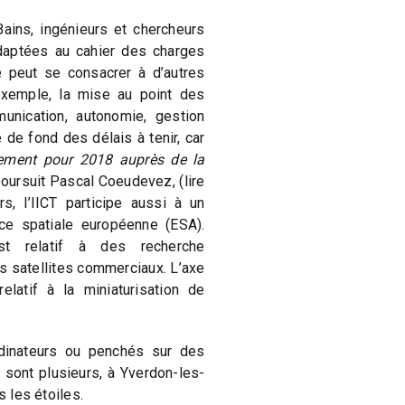
ains, ingénieurs et chercheurs
daptées au cahier des charges
re peut se consacrer à d’autres
exemple, la mise au point des
munication, autonomie, gestion
 de fond des délais à tenir, car
cement pour 2018 auprès de la
poursuit Pascal Coeudevez, (lire
rs, l’IICT participe aussi à un
nce spatiale européenne (ESA).
st relatif à des recherche
s satellites commerciaux. L’axe
relatif à la miniaturisation de
dinateurs ou penchés sur des
 sont plusieurs, à Yverdon-les-
s les étoiles.