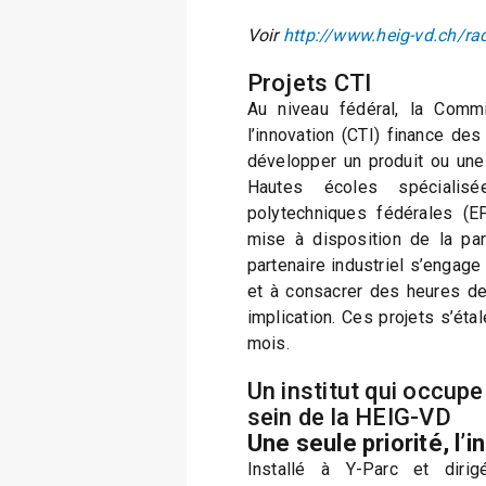
Voir
http://www.heig-vd.ch/rad
Projets CTI
Au niveau fédéral, la Commi
l’innovation (CTI) finance des
développer un produit ou une
Hautes écoles spéciali
polytechniques fédérales (EP
mise à disposition de la par
partenaire industriel s’engag
et à consacrer des heures de
implication. Ces projets s’éta
mois.
Un institut qui occupe
sein de la HEIG-VD
Une seule priorité, l’
Installé à Y-Parc et diri