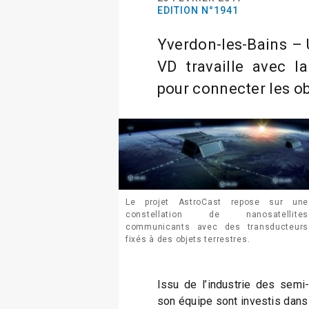
EDITION N°1941
Yverdon-les-Bains – U
VD travaille avec la
pour connecter les ob
Le projet AstroCast repose sur une
constellation de nanosatellites
communicants avec des transducteurs
fixés à des objets terrestres.
Issu de l’industrie des semi-
son équipe sont investis dans 