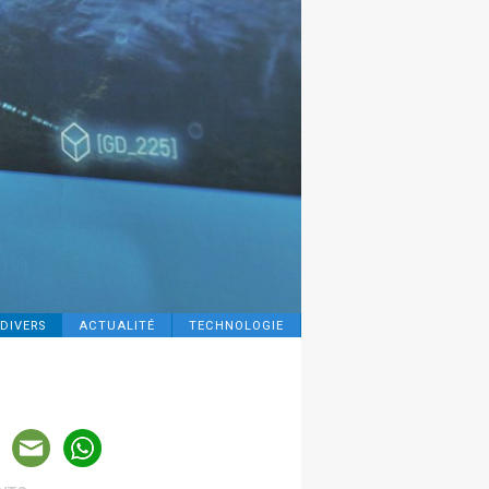
DIVERS
ACTUALITÉ
TECHNOLOGIE