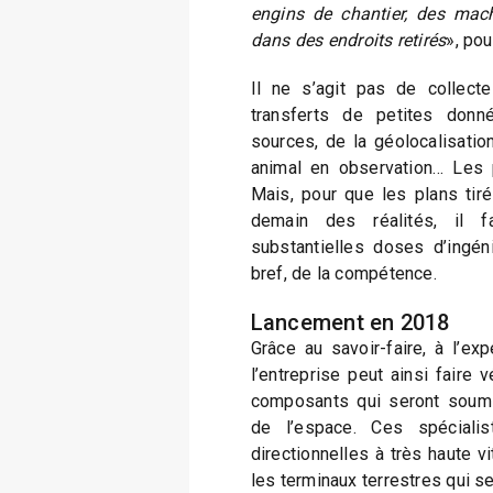
engins de chantier, des mach
dans des endroits retirés
», pou
Il ne s’agit pas de collect
transferts de petites donn
sources, de la géolocalisatio
animal en observation… Les p
Mais, pour que les plans tiré
demain des réalités, il fa
substantielles doses d’ingén
bref, de la compétence.
Lancement en 2018
Grâce au savoir-faire, à l’exp
l’entreprise peut ainsi faire vé
composants qui seront soumi
de l’espace. Ces spéciali
directionnelles à très haute v
les terminaux terrestres qui s