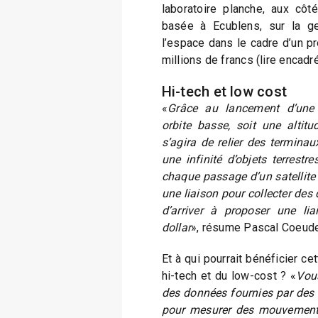
laboratoire planche, aux côt
basée à Ecublens, sur la ge
l’espace dans le cadre d’un pr
millions de francs (lire encadré
Hi-tech et low cost
«
Grâce au lancement d’une 
orbite basse, soit une altitu
s’agira de relier des termin
une infinité d’objets terrestre
chaque passage d’un satellite 
une liaison pour collecter des 
d’arriver à proposer une li
dollar
», résume Pascal Coeud
Et à qui pourrait bénéficier ce
hi-tech et du low-cost ? «
Vous
des données fournies par des 
pour mesurer des mouvements.