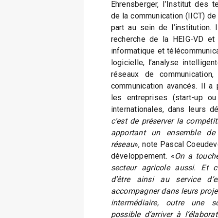
Ehrensberger, l’Institut des t
de la communication (IICT) de
part au sein de l’institution. 
recherche de la HEIG-VD et
informatique et télécommunicati
logicielle, l’analyse intellige
réseaux de communication,
communication avancés. Il a p
les entreprises (start-up o
internationales, dans leurs d
c’est de préserver la compétit
apportant un ensemble de
réseau
», note Pascal Coeudev
développement. «
On a touché
secteur agricole aussi. Et 
d’être ainsi au service d’e
accompagner dans leurs proje
intermédiaire, outre une so
possible d’arriver à l’élabora