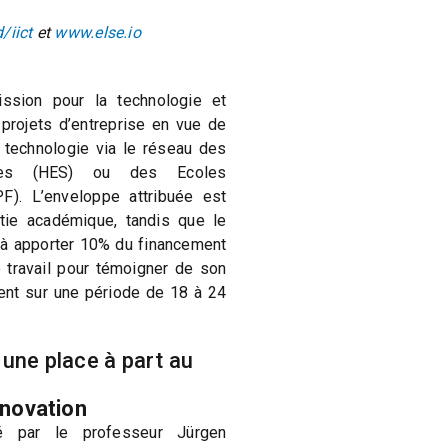
/iict
et
www.else.io
ssion pour la technologie et
 projets d’entreprise en vue de
 technologie via le réseau des
sées (HES) ou des Ecoles
F). L’enveloppe attribuée est
tie académique, tandis que le
e à apporter 10% du financement
 travail pour témoigner de son
lent sur une période de 18 à 24
 une place à part au
innovation
gé par le professeur Jürgen