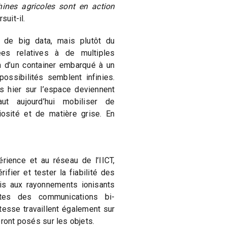
ines agricoles sont en action
rsuit-il.
e de big data, mais plutôt du
ées relatives à de multiples
n d’un container embarqué à un
ossibilités semblent infinies.
s hier sur l’espace deviennent
ut aujourd’hui mobiliser de
iosité et de matière grise. En
érience et au réseau de l’IICT,
rifier et tester la fiabilité des
s aux rayonnements ionisants
stes des communications bi-
itesse travaillent également sur
eront posés sur les objets.