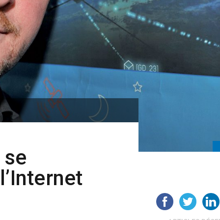
 se
l’Internet