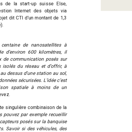
és de la start-up suisse Else,
stion Internet des objets via
ojet dit CTI d’un montant de 1,3
).
centaine de nanosatellites à
de d’environ 600 kilomètres, il
aux de communication posés sur
s isolés du réseau et d’offrir, à
au dessus d’une station au sol,
données sécurisées. L’idée c’est
aison spatiale à moins de un
evez.
tte singulière combinaison de la
 pouvez par exemple recueillir
capteurs posés sur la banquise
 Savoir si des véhicules, des