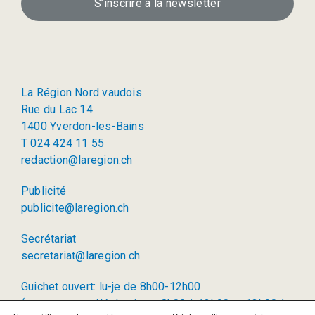
S’inscrire à la newsletter
La Région Nord vaudois
Rue du Lac 14
1400 Yverdon-les-Bains
T 024 424 11 55
redaction@laregion.ch
Publicité
publicite@laregion.ch
Secrétariat
secretariat@laregion.ch
Guichet ouvert: lu-je de 8h00-12h00
(permanence téléphonique: 8h00 à 12h00 et 13h00 à