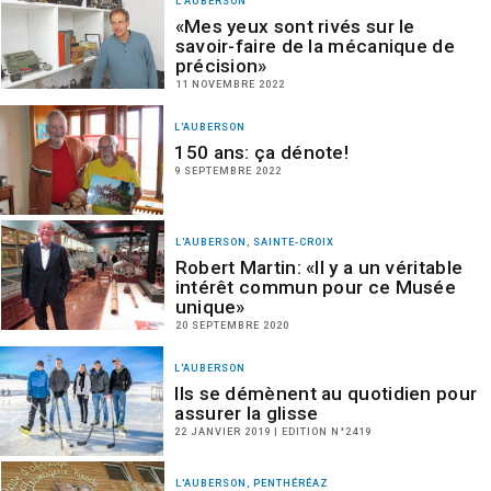
L'AUBERSON
«Mes yeux sont rivés sur le
savoir-faire de la mécanique de
précision»
11 NOVEMBRE 2022
L'AUBERSON
150 ans: ça dénote!
9 SEPTEMBRE 2022
L'AUBERSON, SAINTE-CROIX
Robert Martin: «Il y a un véritable
intérêt commun pour ce Musée
unique»
20 SEPTEMBRE 2020
L'AUBERSON
Ils se démènent au quotidien pour
assurer la glisse
22 JANVIER 2019 | EDITION N°2419
L'AUBERSON, PENTHÉRÉAZ