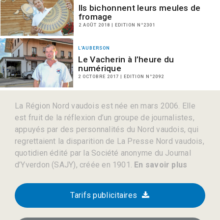
Ils bichonnent leurs meules de
fromage
2 AOÛT 2018 | EDITION N°2301
L'AUBERSON
Le Vacherin à l’heure du
numérique
2 OCTOBRE 2017 | EDITION N°2092
La Région Nord vaudois est née en mars 2006. Elle
est fruit de la réflexion d’un groupe de journalistes,
appuyés par des personnalités du Nord vaudois, qui
regrettaient la disparition de La Presse Nord vaudois,
quotidien édité par la Société anonyme du Journal
d’Yverdon (SAJY), créée en 1901.
En savoir plus
Tarifs publicitaires