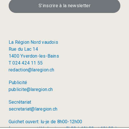
S’inscrire à la newsletter
La Région Nord vaudois
Rue du Lac 14
1400 Yverdon-les-Bains
T 024 424 11 55
redaction@laregion.ch
Publicité
publicite@laregion.ch
Secrétariat
secretariat@laregion.ch
Guichet ouvert: lu-je de 8h00-12h00
(permanence téléphonique: 8h00 à 12h00 et 13h00 à