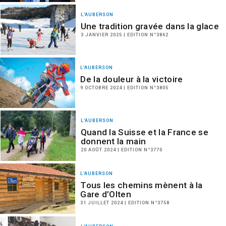
L'AUBERSON
Une tradition gravée dans la glace
3 JANVIER 2025 | EDITION N°3862
L'AUBERSON
De la douleur à la victoire
9 OCTOBRE 2024 | EDITION N°3805
L'AUBERSON
Quand la Suisse et la France se
donnent la main
20 AOÛT 2024 | EDITION N°3770
L'AUBERSON
Tous les chemins mènent à la
Gare d’Olten
31 JUILLET 2024 | EDITION N°3758