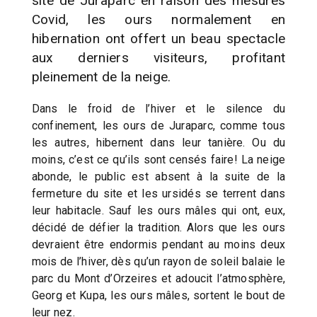
site de Juraparc en raison des mesures
Covid, les ours normalement en
hibernation ont offert un beau spectacle
aux derniers visiteurs, profitant
pleinement de la neige.
Dans le froid de l’hiver et le silence du
confinement, les ours de Juraparc, comme tous
les autres, hibernent dans leur tanière. Ou du
moins, c’est ce qu’ils sont censés faire! La neige
abonde, le public est absent à la suite de la
fermeture du site et les ursidés se terrent dans
leur habitacle. Sauf les ours mâles qui ont, eux,
décidé de défier la tradition. Alors que les ours
devraient être endormis pendant au moins deux
mois de l’hiver, dès qu’un rayon de soleil balaie le
parc du Mont d’Orzeires et adoucit l’atmosphère,
Georg et Kupa, les ours mâles, sortent le bout de
leur nez.