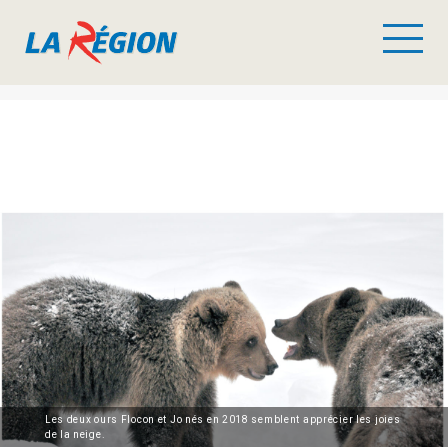
Les deux ours Flocon et Jo nés en 2018 semblent apprécier les joies
de la neige.